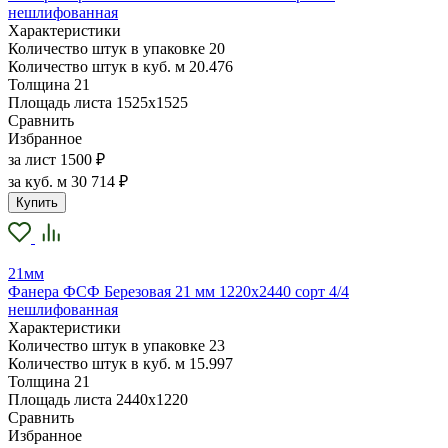
нешлифованная
Характеристики
Количество штук в упаковке
20
Количество штук в куб. м
20.476
Толщина
21
Площадь листа
1525х1525
Сравнить
Избранное
за лист
1500 ₽
за куб. м
30 714 ₽
Купить
21мм
Фанера ФСФ Березовая 21 мм 1220х2440 сорт 4/4
нешлифованная
Характеристики
Количество штук в упаковке
23
Количество штук в куб. м
15.997
Толщина
21
Площадь листа
2440х1220
Сравнить
Избранное