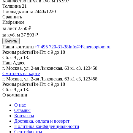
Количество штук в куб. м
15.997
Толщина
21
Площадь листа
2440х1220
Сравнить
Избранное
за лист
2350 ₽
за куб. м
37 593 ₽
Купить
Наши контакты
+7 495 720-31-38
Info@Faneraoptom.ru
Режим работы
Пн-Пт: с 9 до 18
Сб: с 9 до 13.
Наш Адрес
г. Москва, ул. 2-ая Лыковская, 63 к1 с3, 123458
Смотреть на карте
г. Москва, ул. 2-ая Лыковская, 63 к1 с3, 123458
Режим работы
Пн-Пт: с 9 до 18
Сб: с 9 до 13.
О компании
О нас
Отзывы
Контакты
Доставка, оплата и возврат
Политика конфиденциальности
Сертификаты