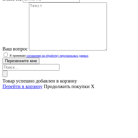
Ваш вопрос
Я принимаю
соглашение на обработку персональных данных
Товар успешно добавлен в корзину
Перейти в корзину
Продолжить покупки
X