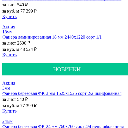
за лист
540 ₽
за куб. м
77 399 ₽
Купить
Акция
18мм
Фанера ламинированная 18 мм 2440х1220 сорт 1/1
за лист
2600 ₽
за куб. м
48 524 ₽
Купить
НОВИНКИ
Акция
3мм
Фанера березовая ФК 3 мм 1525х1525 сорт 2/2 шлифованная
за лист
540 ₽
за куб. м
77 399 ₽
Купить
24мм
Фанера березовая ФК 24 мм 760х760 сорт 4/4 нешлифованная