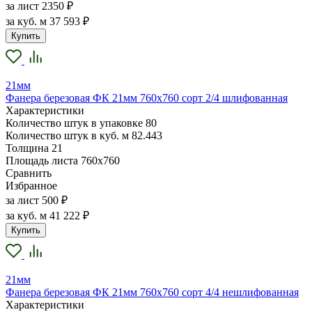
за лист
2350 ₽
за куб. м
37 593 ₽
Купить
21мм
Фанера березовая ФК 21мм 760х760 сорт 2/4 шлифованная
Характеристики
Количество штук в упаковке
80
Количество штук в куб. м
82.443
Толщина
21
Площадь листа
760х760
Сравнить
Избранное
за лист
500 ₽
за куб. м
41 222 ₽
Купить
21мм
Фанера березовая ФК 21мм 760х760 сорт 4/4 нешлифованная
Характеристики