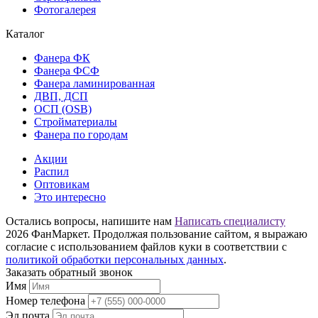
Фотогалерея
Каталог
Фанера ФК
Фанера ФСФ
Фанера ламинированная
ДВП, ДСП
ОСП (OSB)
Стройматериалы
Фанера по городам
Акции
Распил
Оптовикам
Это интересно
Остались вопросы, напишите нам
Написать специалисту
2026 ФанМаркет. Продолжая пользование сайтом, я выражаю
согласие с использованием файлов куки в соответствии с
политикой обработки персональных данных
.
Заказать обратный звонок
Имя
Номер телефона
Эл.почта