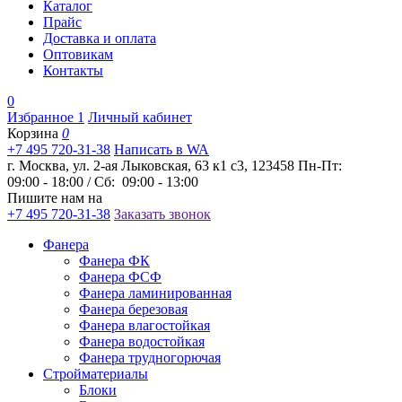
Каталог
Прайс
Доставка и оплата
Оптовикам
Контакты
0
Избранное
1
Личный кабинет
Корзина
0
+7 495 720-31-38
Написать в WA
г. Москва, ул. 2-ая Лыковская, 63 к1 с3, 123458
Пн-Пт:
09:00 - 18:00 / Сб: 09:00 - 13:00
Пишите нам на
+7 495 720-31-38
Заказать звонок
Фанера
Фанера ФК
Фанера ФСФ
Фанера ламинированная
Фанера березовая
Фанера влагостойкая
Фанера водостойкая
Фанера трудногорючая
Стройматериалы
Блоки