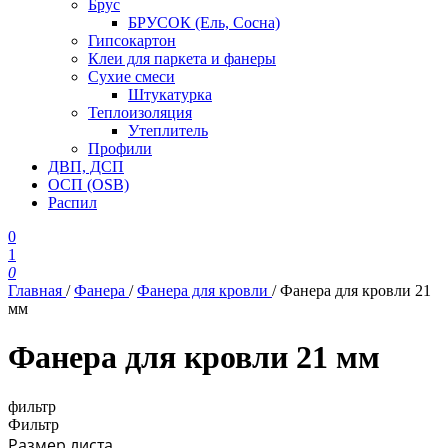
Брус
БРУСОК (Ель, Сосна)
Гипсокартон
Клеи для паркета и фанеры
Сухие смеси
Штукатурка
Теплоизоляция
Утеплитель
Профили
ДВП, ДСП
ОСП (OSB)
Распил
0
1
0
Главная
/
Фанера
/
Фанера для кровли
/
Фанера для кровли 21
мм
Фанера для кровли 21 мм
фильтр
Фильтр
Размер листа