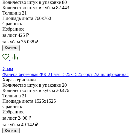
Количество штук в упаковке
80
Количество штук в куб. м
82.443
Толщина
21
Площадь листа
760х760
Сравнить
Избранное
за лист
425 ₽
за куб. м
35 038 ₽
Купить
21мм
Фанера березовая ФК 21 мм 1525х1525 сорт 2/2 шлифованная
Характеристики
Количество штук в упаковке
20
Количество штук в куб. м
20.476
Толщина
21
Площадь листа
1525х1525
Сравнить
Избранное
за лист
2400 ₽
за куб. м
49 142 ₽
Купить