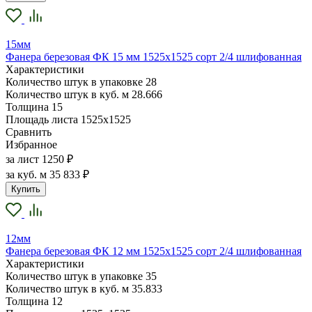
15мм
Фанера березовая ФК 15 мм 1525х1525 сорт 2/4 шлифованная
Характеристики
Количество штук в упаковке
28
Количество штук в куб. м
28.666
Толщина
15
Площадь листа
1525х1525
Сравнить
Избранное
за лист
1250 ₽
за куб. м
35 833 ₽
Купить
12мм
Фанера березовая ФК 12 мм 1525х1525 сорт 2/4 шлифованная
Характеристики
Количество штук в упаковке
35
Количество штук в куб. м
35.833
Толщина
12