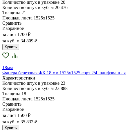
Количество штук в упаковке
20
Количество штук в куб. м
20.476
Толщина
21
Площадь листа
1525х1525
Сравнить
Избранное
за лист
1700 ₽
за куб. м
34 809 ₽
Купить
18мм
Фанера березовая ФК 18 мм 1525х1525 сорт 2/4 шлифованная
Характеристики
Количество штук в упаковке
23
Количество штук в куб. м
23.888
Толщина
18
Площадь листа
1525х1525
Сравнить
Избранное
за лист
1500 ₽
за куб. м
35 832 ₽
Купить