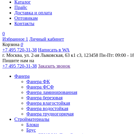
Каталог
Прайс
Доставка и оплата
Оптовикам
Контакты
0
Избранное
1
Личный кабинет
Корзина
0
+7 495 720-31-38
Написать в WA
г. Москва, ул. 2-ая Лыковская, 63 к1 с3, 123458
Пн-Пт: 09:00 - 18
Пишите нам на
+7 495 720-31-38
Заказать звонок
Фанера
Фанера ФК
Фанера ФСФ
Фанера ламинированная
Фанера березовая
Фанера влагостойкая
Фанера водостойкая
Фанера трудногорючая
Стройматериалы
Блоки
Брус