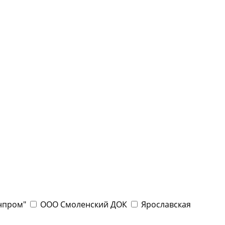
нпром"
ООО Смоленский ДОК
Ярославская