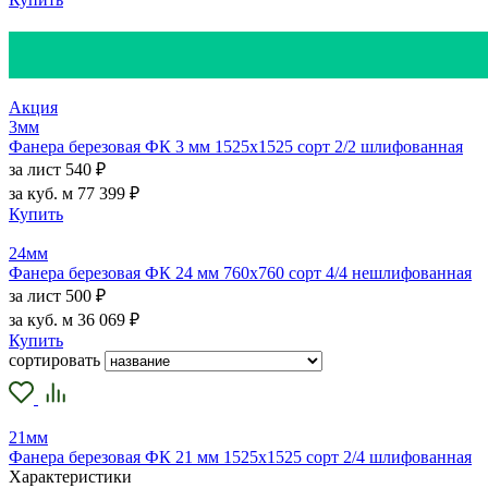
Акция
3мм
Фанера березовая ФК 3 мм 1525х1525 сорт 2/2 шлифованная
за лист
540 ₽
за куб. м
77 399 ₽
Купить
24мм
Фанера березовая ФК 24 мм 760х760 сорт 4/4 нешлифованная
за лист
500 ₽
за куб. м
36 069 ₽
Купить
сортировать
21мм
Фанера березовая ФК 21 мм 1525х1525 сорт 2/4 шлифованная
Характеристики