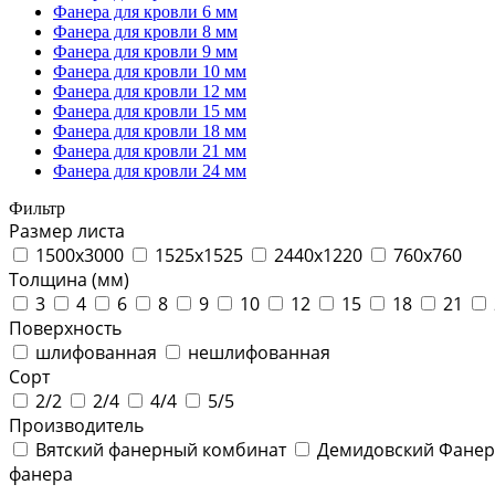
Фанера для кровли 6 мм
Фанера для кровли 8 мм
Фанера для кровли 9 мм
Фанера для кровли 10 мм
Фанера для кровли 12 мм
Фанера для кровли 15 мм
Фанера для кровли 18 мм
Фанера для кровли 21 мм
Фанера для кровли 24 мм
Фильтр
Размер листа
1500х3000
1525х1525
2440х1220
760х760
Толщина (мм)
3
4
6
8
9
10
12
15
18
21
Поверхность
шлифованная
нешлифованная
Сорт
2/2
2/4
4/4
5/5
Производитель
Вятский фанерный комбинат
Демидовский Фанер
фанера