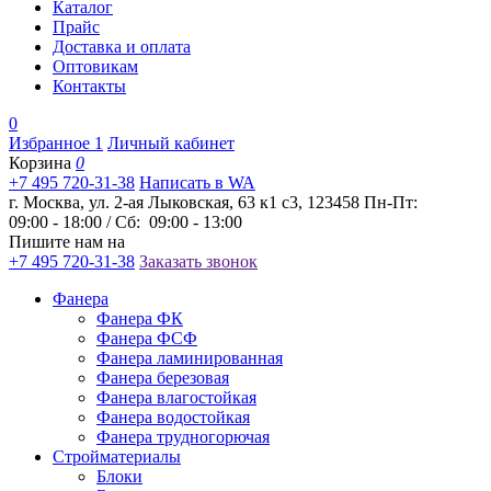
Каталог
Прайс
Доставка и оплата
Оптовикам
Контакты
0
Избранное
1
Личный кабинет
Корзина
0
+7 495 720-31-38
Написать в WA
г. Москва, ул. 2-ая Лыковская, 63 к1 с3, 123458
Пн-Пт:
09:00 - 18:00 / Сб: 09:00 - 13:00
Пишите нам на
+7 495 720-31-38
Заказать звонок
Фанера
Фанера ФК
Фанера ФСФ
Фанера ламинированная
Фанера березовая
Фанера влагостойкая
Фанера водостойкая
Фанера трудногорючая
Стройматериалы
Блоки