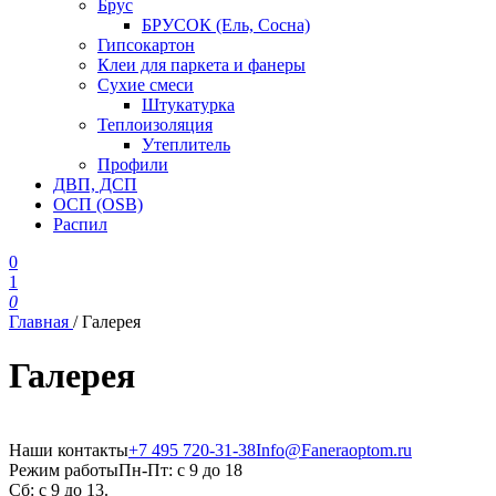
Брус
БРУСОК (Ель, Сосна)
Гипсокартон
Клеи для паркета и фанеры
Сухие смеси
Штукатурка
Теплоизоляция
Утеплитель
Профили
ДВП, ДСП
ОСП (OSB)
Распил
0
1
0
Главная
/
Галерея
Галерея
Наши контакты
+7 495 720-31-38
Info@Faneraoptom.ru
Режим работы
Пн-Пт: с 9 до 18
Сб: с 9 до 13.