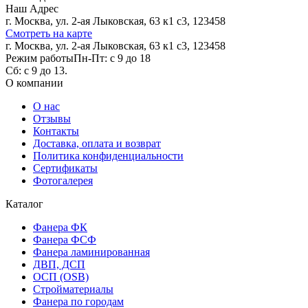
Наш Адрес
г. Москва, ул. 2-ая Лыковская, 63 к1 с3, 123458
Смотреть на карте
г. Москва, ул. 2-ая Лыковская, 63 к1 с3, 123458
Режим работы
Пн-Пт: с 9 до 18
Сб: с 9 до 13.
О компании
О нас
Отзывы
Контакты
Доставка, оплата и возврат
Политика конфиденциальности
Сертификаты
Фотогалерея
Каталог
Фанера ФК
Фанера ФСФ
Фанера ламинированная
ДВП, ДСП
ОСП (OSB)
Стройматериалы
Фанера по городам