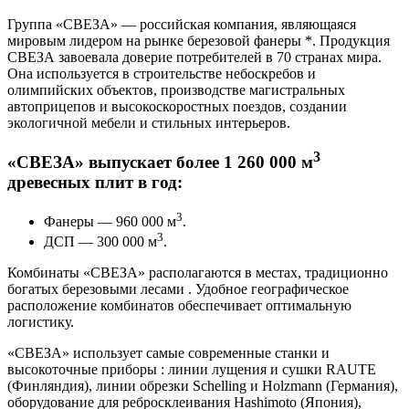
Группа «СВЕЗА» — российская компания, являющаяся
мировым лидером на рынке березовой фанеры *. Продукция
СВЕЗА завоевала доверие потребителей в 70 странах мира.
Она используется в строительстве небоскребов и
олимпийских объектов, производстве магистральных
автоприцепов и высокоскоростных поездов, создании
экологичной мебели и стильных интерьеров.
3
«СВЕЗА» выпускает более 1 260 000 м
древесных плит в год:
3
Фанеры — 960 000 м
.
3
ДСП — 300 000 м
.
Комбинаты «СВЕЗА» располагаются в местах, традиционно
богатых березовыми лесами . Удобное географическое
расположение комбинатов обеспечивает оптимальную
логистику.
«СВЕЗА» использует самые современные станки и
высокоточные приборы : линии лущения и сушки RAUTE
(Финляндия), линии обрезки Schelling и Holzmann (Германия),
оборудование для ребросклеивания Hashimoto (Япония),