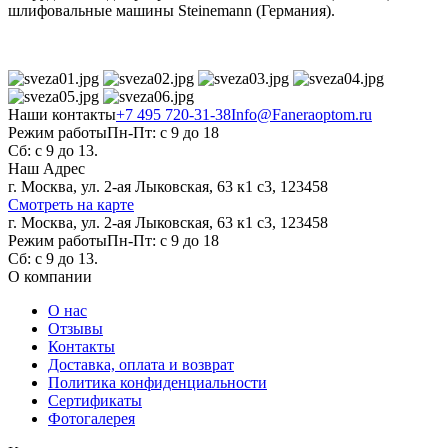
шлифовальные машины Steinemann (Германия).
Наши контакты
+7 495 720-31-38
Info@Faneraoptom.ru
Режим работы
Пн-Пт: с 9 до 18
Сб: с 9 до 13.
Наш Адрес
г. Москва, ул. 2-ая Лыковская, 63 к1 с3, 123458
Смотреть на карте
г. Москва, ул. 2-ая Лыковская, 63 к1 с3, 123458
Режим работы
Пн-Пт: с 9 до 18
Сб: с 9 до 13.
О компании
О нас
Отзывы
Контакты
Доставка, оплата и возврат
Политика конфиденциальности
Сертификаты
Фотогалерея