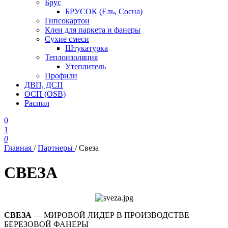
Брус
БРУСОК (Ель, Сосна)
Гипсокартон
Клеи для паркета и фанеры
Сухие смеси
Штукатурка
Теплоизоляция
Утеплитель
Профили
ДВП, ДСП
ОСП (OSB)
Распил
0
1
0
Главная
/
Партнеры
/
Свеза
СВЕЗА
СВЕЗА
— МИРОВОЙ ЛИДЕР В ПРОИЗВОДСТВЕ
БЕРЕЗОВОЙ ФАНЕРЫ