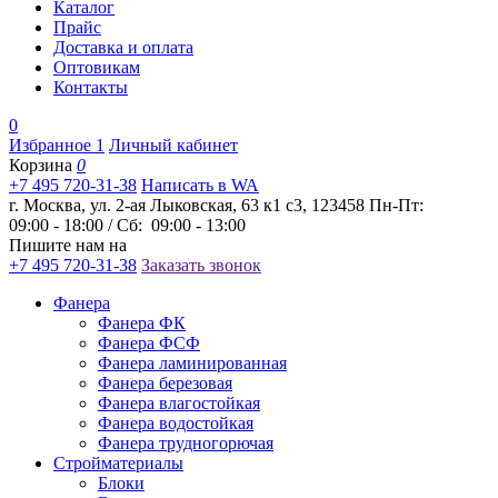
Каталог
Прайс
Доставка и оплата
Оптовикам
Контакты
0
Избранное
1
Личный кабинет
Корзина
0
+7 495 720-31-38
Написать в WA
г. Москва, ул. 2-ая Лыковская, 63 к1 с3, 123458
Пн-Пт:
09:00 - 18:00 / Сб: 09:00 - 13:00
Пишите нам на
+7 495 720-31-38
Заказать звонок
Фанера
Фанера ФК
Фанера ФСФ
Фанера ламинированная
Фанера березовая
Фанера влагостойкая
Фанера водостойкая
Фанера трудногорючая
Стройматериалы
Блоки