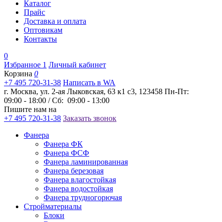
Каталог
Прайс
Доставка и оплата
Оптовикам
Контакты
0
Избранное
1
Личный кабинет
Корзина
0
+7 495 720-31-38
Написать в WA
г. Москва, ул. 2-ая Лыковская, 63 к1 с3, 123458
Пн-Пт:
09:00 - 18:00 / Сб: 09:00 - 13:00
Пишите нам на
+7 495 720-31-38
Заказать звонок
Фанера
Фанера ФК
Фанера ФСФ
Фанера ламинированная
Фанера березовая
Фанера влагостойкая
Фанера водостойкая
Фанера трудногорючая
Стройматериалы
Блоки