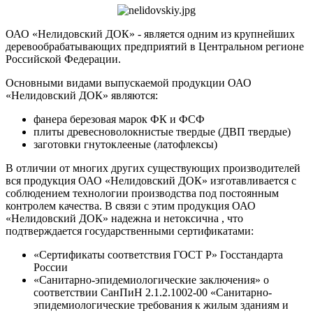
ОАО «Нелидовский ДОК» - является одним из крупнейших
деревообрабатывающих предприятий в Центральном регионе
Российской Федерации.
Основными видами выпускаемой продукции ОАО
«Нелидовский ДОК» являются:
фанера березовая марок ФК и ФСФ
плиты древесноволокнистые твердые (ДВП твердые)
заготовки гнутоклееные (латофлексы)
В отличии от многих других существующих производителей
вся продукция ОАО «Нелидовский ДОК» изготавливается с
соблюдением технологии производства под постоянным
контролем качества. В связи с этим продукция ОАО
«Нелидовский ДОК» надежна и нетоксична , что
подтверждается государственными сертификатами:
«Сертификаты соответствия ГОСТ Р» Госстандарта
России
«Санитарно-эпидемиологические заключения» о
соответствии СанПиН 2.1.2.1002-00 «Санитарно-
эпидемиологические требования к жилым зданиям и