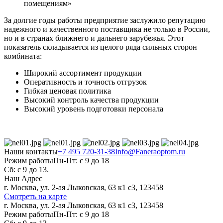
помещениям»
За долгие годы работы предприятие заслужило репутацию
надежного и качественного поставщика не только в России,
но и в странах ближнего и дальнего зарубежья. Этот
показатель складывается из целого ряда сильных сторон
комбината:
Широкий ассортимент продукции
Оперативность и точность отгрузок
Гибкая ценовая политика
Высокий контроль качества продукции
Высокий уровень подготовки персонала
Наши контакты
+7 495 720-31-38
Info@Faneraoptom.ru
Режим работы
Пн-Пт: с 9 до 18
Сб: с 9 до 13.
Наш Адрес
г. Москва, ул. 2-ая Лыковская, 63 к1 с3, 123458
Смотреть на карте
г. Москва, ул. 2-ая Лыковская, 63 к1 с3, 123458
Режим работы
Пн-Пт: с 9 до 18