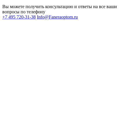
Вы можете получить консультацию и ответы на все ваши
вопросы по телефону
+7 495 720-31-38
Info@Faneraoptom.ru