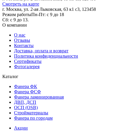
Смотреть на карте
г. Москва, ул. 2-ая Лыковская, 63 к1 с3, 123458
Режим работы
Пн-Пт: с 9 до 18
Сб: с 9 до 13.
О компании
О нас
Отзывы
Контакты
Доставка, оплата и возврат
Политика конфиденциальности
Сертификаты
Фотогалерея
Каталог
Фанера ФК
Фанера ФСФ
Фанера ламинированная
ДВП, ДСП
ОСП (OSB)
Стройматериалы
Фанера по городам
Акции