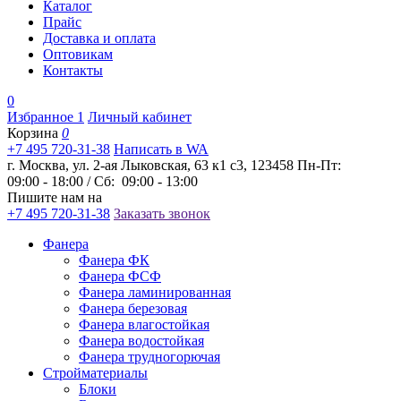
Каталог
Прайс
Доставка и оплата
Оптовикам
Контакты
0
Избранное
1
Личный кабинет
Корзина
0
+7 495 720-31-38
Написать в WA
г. Москва, ул. 2-ая Лыковская, 63 к1 с3, 123458
Пн-Пт:
09:00 - 18:00 / Сб: 09:00 - 13:00
Пишите нам на
+7 495 720-31-38
Заказать звонок
Фанера
Фанера ФК
Фанера ФСФ
Фанера ламинированная
Фанера березовая
Фанера влагостойкая
Фанера водостойкая
Фанера трудногорючая
Стройматериалы
Блоки