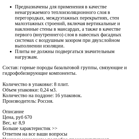
Предназначены для применения в качестве
ненагружаемого теплоизоляционного слоя в
перегородках, междуэтажных перекрытиях, стен
малоэтажных строений, включая вертикальные и
наклонные стены в мансардах, а также в качестве
первого (внутреннего) слоя в навесных фасадных
системах с воздушным зазором при двухслойном
выполнении изоляции.
Плиты не должны подвергаться значительным
нагрузкам.
Состав: горные породы базальтовой группы, связующие и
гидрофобизирующие компоненты.
Количество в упаковке: 8 плит.
Объем упаковки: 0,24 м3.
Количество на поддоне: 16 упаковок.
Производитель: Россия.
Описание
Цена, руб
670
Вес, кг
8,9
Больше характеристик >>
Ответим на все ваши вопросы