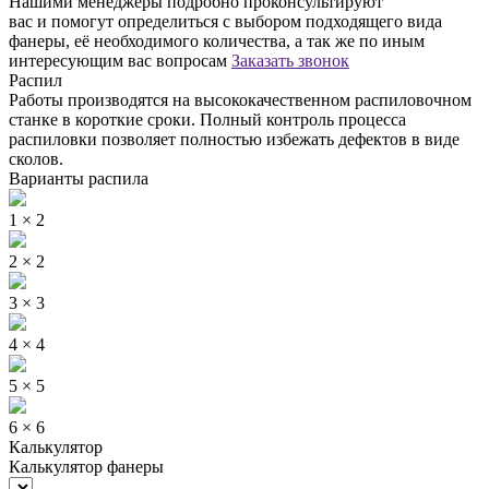
Нашими менеджеры подробно проконсультируют
вас и помогут определиться с выбором подходящего вида
фанеры, её необходимого количества, а так же по иным
интересующим вас вопросам
Заказать звонок
Распил
Работы производятся на высококачественном распиловочном
станке в короткие сроки. Полный контроль процесса
распиловки позволяет полностью избежать дефектов в виде
сколов.
Варианты распила
1 × 2
2 × 2
3 × 3
4 × 4
5 × 5
6 × 6
Калькулятор
Калькулятор фанеры