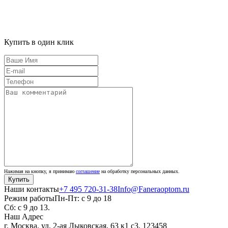
Купить в один клик
Нажимая на кнопку, я принимаю
соглашение
на обработку персональных данных.
Наши контакты
+7 495 720-31-38
Info@Faneraoptom.ru
Режим работы
Пн-Пт: с 9 до 18
Сб: с 9 до 13.
Наш Адрес
г. Москва, ул. 2-ая Лыковская, 63 к1 с3, 123458