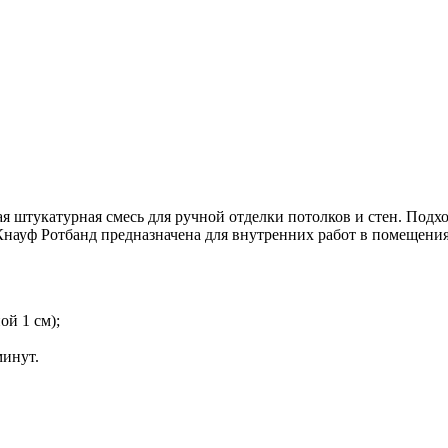
ая штукатурная смесь для ручной отделки потолков и стен. Подх
науф Ротбанд предназначена для внутренних работ в помещения
ой 1 см);
минут.