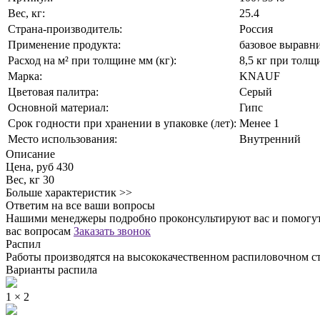
Вес, кг:
25.4
Страна-производитель:
Россия
Применение продукта:
базовое выравн
Расход на м² при толщине мм (кг):
8,5 кг при толщ
Марка:
KNAUF
Цветовая палитра:
Серый
Основной материал:
Гипс
Срок годности при хранении в упаковке (лет):
Менее 1
Место использования:
Внутренний
Описание
Цена, руб
430
Вес, кг
30
Больше характеристик >>
Ответим на все ваши вопросы
Нашими менеджеры подробно проконсультируют вас и помогут 
вас вопросам
Заказать звонок
Распил
Работы производятся на высококачественном распиловочном ст
Варианты распила
1 × 2