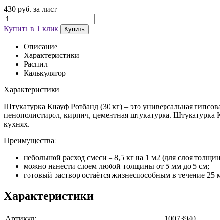
430 руб. за лист
Купить в 1 клик
Купить
Описание
Характеристики
Распил
Калькулятор
Характеристики
Штукатурка Кнауф Ротбанд (30 кг) – это универсальная гипсов
пенополистирол, кирпич, цементная штукатурка. Штукатурка К
кухнях.
Преимущества:
небольшой расход смеси – 8,5 кг на 1 м2 (для слоя толщин
можно нанести слоем любой толщины от 5 мм до 5 см;
готовый раствор остаётся жизнеспособным в течение 25 
Характеристики
Артикул:
10073940