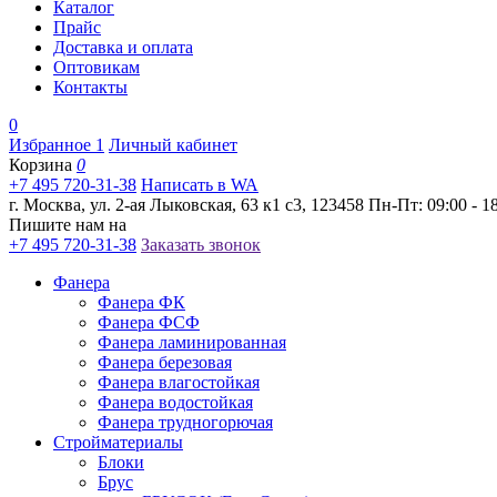
Каталог
Прайс
Доставка и оплата
Оптовикам
Контакты
0
Избранное
1
Личный кабинет
Корзина
0
+7 495 720-31-38
Написать в WA
г. Москва, ул. 2-ая Лыковская, 63 к1 с3, 123458
Пн-Пт: 09:00 - 18
Пишите нам на
+7 495 720-31-38
Заказать звонок
Фанера
Фанера ФК
Фанера ФСФ
Фанера ламинированная
Фанера березовая
Фанера влагостойкая
Фанера водостойкая
Фанера трудногорючая
Стройматериалы
Блоки
Брус