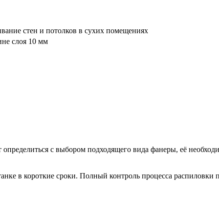
ивание стен и потолков в сухих помещениях
ине слоя 10 мм
определиться с выбором подходящего вида фанеры, её необходи
анке в короткие сроки. Полный контроль процесса распиловки п