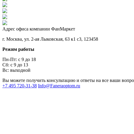
Адрес офиса компании ФанМаркет
г. Москва, ул. 2-ая Лыковская, 63 к1 с3, 123458
Режим работы
Пн-Пт: с 9 до 18
Сб: с 9 до 13
Вс: выходной
Вы можете получить консультацию и ответы на все ваши вопр
+7 495 720-31-38
Info@Faneraoptom.ru