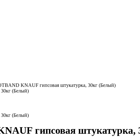
OTBAND KNAUF гипсовая штукатурка, 30кг (Белый)
NAUF гипсовая штукатурка, 3