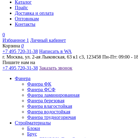
Каталог
Прайс
Доставка и оплата
Оптовикам
Контакты
0
Избранное
1
Личный кабинет
Корзина
0
+7 495 720-31-38
Написать в WA
г. Москва, ул. 2-ая Лыковская, 63 к1 с3, 123458
Пн-Пт: 09:00 - 18
Пишите нам на
+7 495 720-31-38
Заказать звонок
Фанера
Фанера ФК
Фанера ФСФ
Фанера ламинированная
Фанера березовая
Фанера влагостойкая
Фанера водостойкая
Фанера трудногорючая
Стройматериалы
Блоки
Брус