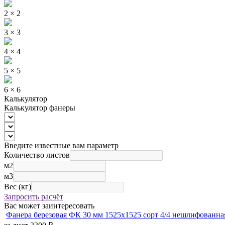
2 × 2
3 × 3
4 × 4
5 × 5
6 × 6
Калькулятор
Калькулятор фанеры
Введите известные вам параметр
Количество листов
м2
м3
Вес (кг)
Запросить расчёт
Вас может заинтересовать
Фанера березовая ФК 30 мм 1525х1525 сорт 4/4 нешлифованна