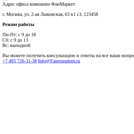
Адрес офиса компании ФанМаркет
г. Москва, ул. 2-ая Лыковская, 63 к1 с3, 123458
Режим работы
Пн-Пт: с 9 до 18
Сб: с 9 до 13
Вс: выходной
Вы можете получить консультацию и ответы на все ваши вопр
+7 495 720-31-38
Info@Faneraoptom.ru