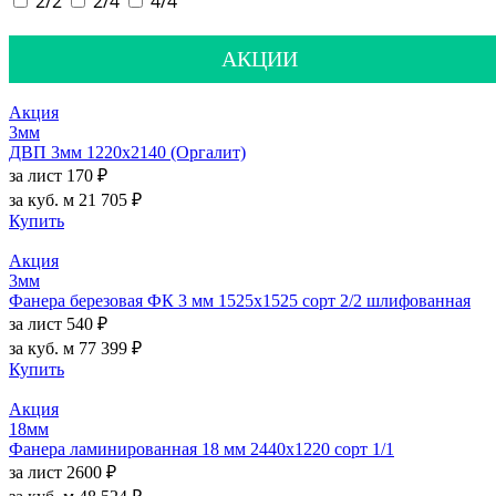
2/2
2/4
4/4
АКЦИИ
Акция
3мм
ДВП 3мм 1220х2140 (Оргалит)
за лист
170 ₽
за куб. м
21 705 ₽
Купить
Акция
3мм
Фанера березовая ФК 3 мм 1525х1525 сорт 2/2 шлифованная
за лист
540 ₽
за куб. м
77 399 ₽
Купить
Акция
18мм
Фанера ламинированная 18 мм 2440х1220 сорт 1/1
за лист
2600 ₽