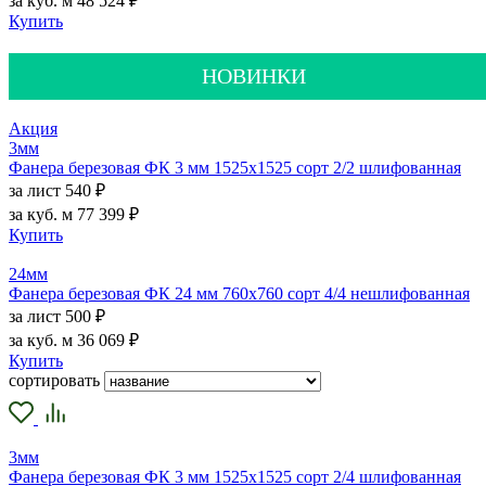
за куб. м
48 524 ₽
Купить
НОВИНКИ
Акция
3мм
Фанера березовая ФК 3 мм 1525х1525 сорт 2/2 шлифованная
за лист
540 ₽
за куб. м
77 399 ₽
Купить
24мм
Фанера березовая ФК 24 мм 760х760 сорт 4/4 нешлифованная
за лист
500 ₽
за куб. м
36 069 ₽
Купить
сортировать
3мм
Фанера березовая ФК 3 мм 1525х1525 сорт 2/4 шлифованная