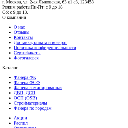
г. Москва, ул. 2-ая Лыковская, 63 к1 с3, 123458
Режим работы
Пн-Пт: с 9 до 18
Сб: с 9 до 13.
О компании
О нас
Отзывы
Контакты
Доставка, оплата и возврат
Политика конфиденциальности
Сертификаты
Фотогалерея
Каталог
Фанера ФК
Фанера ФСФ
Фанера ламинированная
ДВП, ДСП
ОСП (OSB)
Стройматериалы
Фанера по городам
Акции
Распил