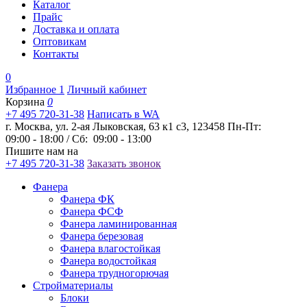
Каталог
Прайс
Доставка и оплата
Оптовикам
Контакты
0
Избранное
1
Личный кабинет
Корзина
0
+7 495 720-31-38
Написать в WA
г. Москва, ул. 2-ая Лыковская, 63 к1 с3, 123458
Пн-Пт:
09:00 - 18:00 / Сб: 09:00 - 13:00
Пишите нам на
+7 495 720-31-38
Заказать звонок
Фанера
Фанера ФК
Фанера ФСФ
Фанера ламинированная
Фанера березовая
Фанера влагостойкая
Фанера водостойкая
Фанера трудногорючая
Стройматериалы
Блоки