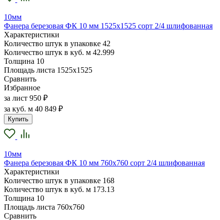
10мм
Фанера березовая ФК 10 мм 1525х1525 сорт 2/4 шлифованная
Характеристики
Количество штук в упаковке
42
Количество штук в куб. м
42.999
Толщина
10
Площадь листа
1525х1525
Сравнить
Избранное
за лист
950 ₽
за куб. м
40 849 ₽
Купить
10мм
Фанера березовая ФК 10 мм 760х760 сорт 2/4 шлифованная
Характеристики
Количество штук в упаковке
168
Количество штук в куб. м
173.13
Толщина
10
Площадь листа
760х760
Сравнить