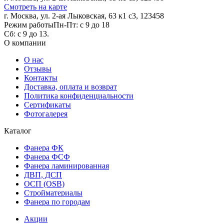
Смотреть на карте
г. Москва, ул. 2-ая Лыковская, 63 к1 с3, 123458
Режим работы
Пн-Пт: с 9 до 18
Сб: с 9 до 13.
О компании
О нас
Отзывы
Контакты
Доставка, оплата и возврат
Политика конфиденциальности
Сертификаты
Фотогалерея
Каталог
Фанера ФК
Фанера ФСФ
Фанера ламинированная
ДВП, ДСП
ОСП (OSB)
Стройматериалы
Фанера по городам
Акции