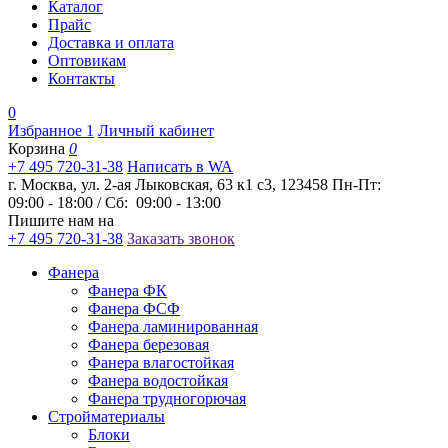
Каталог
Прайс
Доставка и оплата
Оптовикам
Контакты
0
Избранное
1
Личный кабинет
Корзина
0
+7 495 720-31-38
Написать в WA
г. Москва, ул. 2-ая Лыковская, 63 к1 с3, 123458
Пн-Пт:
09:00 - 18:00 / Сб: 09:00 - 13:00
Пишите нам на
+7 495 720-31-38
Заказать звонок
Фанера
Фанера ФК
Фанера ФСФ
Фанера ламинированная
Фанера березовая
Фанера влагостойкая
Фанера водостойкая
Фанера трудногорючая
Стройматериалы
Блоки