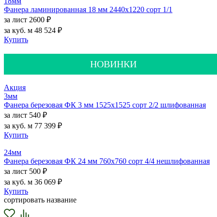
18мм
Фанера ламинированная 18 мм 2440х1220 сорт 1/1
за лист
2600 ₽
за куб. м
48 524 ₽
Купить
НОВИНКИ
Акция
3мм
Фанера березовая ФК 3 мм 1525х1525 сорт 2/2 шлифованная
за лист
540 ₽
за куб. м
77 399 ₽
Купить
24мм
Фанера березовая ФК 24 мм 760х760 сорт 4/4 нешлифованная
за лист
500 ₽
за куб. м
36 069 ₽
Купить
сортировать
название