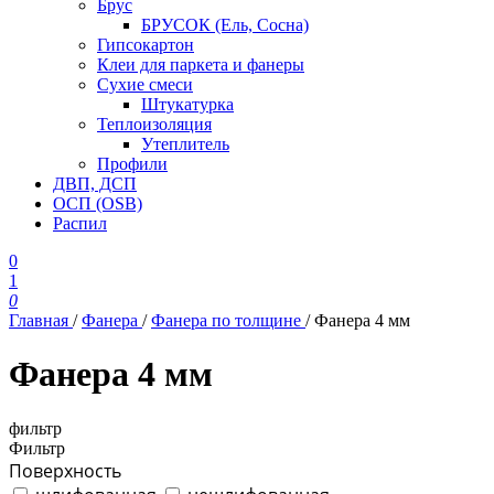
Брус
БРУСОК (Ель, Сосна)
Гипсокартон
Клеи для паркета и фанеры
Сухие смеси
Штукатурка
Теплоизоляция
Утеплитель
Профили
ДВП, ДСП
ОСП (OSB)
Распил
0
1
0
Главная
/
Фанера
/
Фанера по толщине
/
Фанера 4 мм
Фанера 4 мм
фильтр
Фильтр
Поверхность