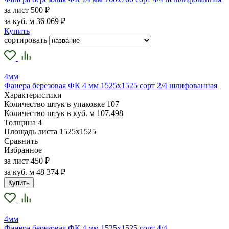
за лист
500 ₽
за куб. м
36 069 ₽
Купить
сортировать
4мм
Фанера березовая ФК 4 мм 1525х1525 сорт 2/4 шлифованная
Характеристики
Количество штук в упаковке
107
Количество штук в куб. м
107.498
Толщина
4
Площадь листа
1525х1525
Сравнить
Избранное
за лист
450 ₽
за куб. м
48 374 ₽
Купить
4мм
Фанера березовая ФК 4 мм 1525х1525 сорт 4/4