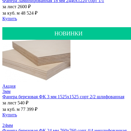
Фанера ламинированная 18 мм 2440х1220 сорт 1/1
за лист
2600 ₽
за куб. м
48 524 ₽
Купить
НОВИНКИ
Акция
3мм
Фанера березовая ФК 3 мм 1525х1525 сорт 2/2 шлифованная
за лист
540 ₽
за куб. м
77 399 ₽
Купить
24мм
Фанера березовая ФК 24 мм 760х760 сорт 4/4 нешлифованная