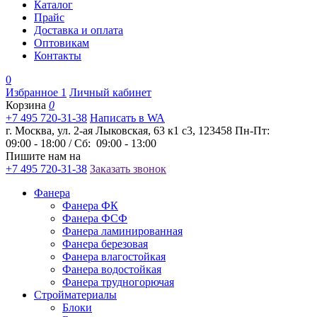
Каталог
Прайс
Доставка и оплата
Оптовикам
Контакты
0
Избранное
1
Личный кабинет
Корзина
0
+7 495 720-31-38
Написать в WA
г. Москва, ул. 2-ая Лыковская, 63 к1 с3, 123458
Пн-Пт:
09:00 - 18:00 / Сб: 09:00 - 13:00
Пишите нам на
+7 495 720-31-38
Заказать звонок
Фанера
Фанера ФК
Фанера ФСФ
Фанера ламинированная
Фанера березовая
Фанера влагостойкая
Фанера водостойкая
Фанера трудногорючая
Стройматериалы
Блоки