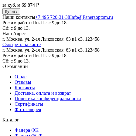
за куб. м
69 874 ₽
Купить
Наши контакты
+7 495 720-31-38
Info@Faneraoptom.ru
Режим работы
Пн-Пт: с 9 до 18
Сб: с 9 до 13.
Наш Адрес
г. Москва, ул. 2-ая Лыковская, 63 к1 с3, 123458
Смотреть на карте
г. Москва, ул. 2-ая Лыковская, 63 к1 с3, 123458
Режим работы
Пн-Пт: с 9 до 18
Сб: с 9 до 13.
О компании
О нас
Отзывы
Контакты
Доставка, оплата и возврат
Политика конфиденциальности
Сертификаты
Фотогалерея
Каталог
Фанера ФК
Фанера ФСФ