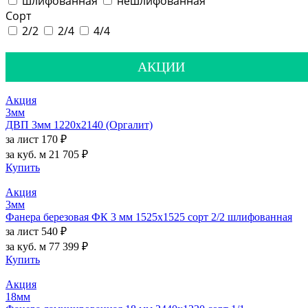
шлифованная
нешлифованная
Сорт
2/2
2/4
4/4
АКЦИИ
Акция
3мм
ДВП 3мм 1220х2140 (Оргалит)
за лист
170 ₽
за куб. м
21 705 ₽
Купить
Акция
3мм
Фанера березовая ФК 3 мм 1525х1525 сорт 2/2 шлифованная
за лист
540 ₽
за куб. м
77 399 ₽
Купить
Акция
18мм