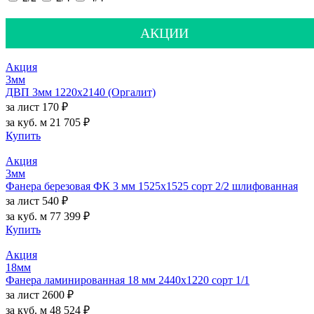
АКЦИИ
Акция
3мм
ДВП 3мм 1220х2140 (Оргалит)
за лист
170 ₽
за куб. м
21 705 ₽
Купить
Акция
3мм
Фанера березовая ФК 3 мм 1525х1525 сорт 2/2 шлифованная
за лист
540 ₽
за куб. м
77 399 ₽
Купить
Акция
18мм
Фанера ламинированная 18 мм 2440х1220 сорт 1/1
за лист
2600 ₽
за куб. м
48 524 ₽