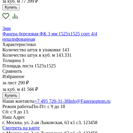
за куб. м
77 399 ₽
Купить
3мм
Фанера березовая ФК 3 мм 1525х1525 сорт 4/4
нешлифованная
Характеристики
Количество штук в упаковке
143
Количество штук в куб. м
143.331
Толщина
3
Площадь листа
1525х1525
Сравнить
Избранное
за лист
290 ₽
за куб. м
41 566 ₽
Купить
Наши контакты
+7 495 720-31-38
Info@Faneraoptom.ru
Режим работы
Пн-Пт: с 9 до 18
Сб: с 9 до 13.
Наш Адрес
г. Москва, ул. 2-ая Лыковская, 63 к1 с3, 123458
Смотреть на карте