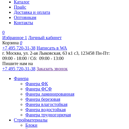
Каталог
Прайс
Доставка и оплата
Оптовикам
Контакты
0
Избранное
1
Личный кабинет
Корзина
0
+7 495 720-31-38
Написать в WA
г. Москва, ул. 2-ая Лыковская, 63 к1 с3, 123458
Пн-Пт:
09:00 - 18:00 / Сб: 09:00 - 13:00
Пишите нам на
+7 495 720-31-38
Заказать звонок
Фанера
Фанера ФК
Фанера ФСФ
Фанера ламинированная
Фанера березовая
Фанера влагостойкая
Фанера водостойкая
Фанера трудногорючая
Стройматериалы
Блоки