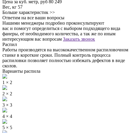
Цена за куб. метр, руб
80 249
Вес, кг
57
Больше характеристик >>
Ответим на все ваши вопросы
Нашими менеджеры подробно проконсультируют
вас и помогут определиться с выбором подходящего вида
фанеры, её необходимого количества, а так же по иным
интересующим вас вопросам
Заказать звонок
Распил
Работы производятся на высококачественном распиловочном
станке в короткие сроки. Полный контроль процесса
распиловки позволяет полностью избежать дефектов в виде
сколов.
Варианты распила
1 × 2
2 × 2
3 × 3
4 × 4
5 × 5