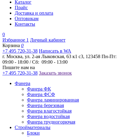
Каталог
Прайс
Доставка и оплата
Оптовикам
Контакты
0
Избранное
1
Личный кабинет
Корзина
0
+7 495 720-31-38
Написать в WA
г. Москва, ул. 2-ая Лыковская, 63 к1 с3, 123458
Пн-Пт:
09:00 - 18:00 / Сб: 09:00 - 13:00
Пишите нам на
+7 495 720-31-38
Заказать звонок
Фанера
Фанера ФК
Фанера ФСФ
Фанера ламинированная
Фанера березовая
Фанера влагостойкая
Фанера водостойкая
Фанера трудногорючая
Стройматериалы
Блоки