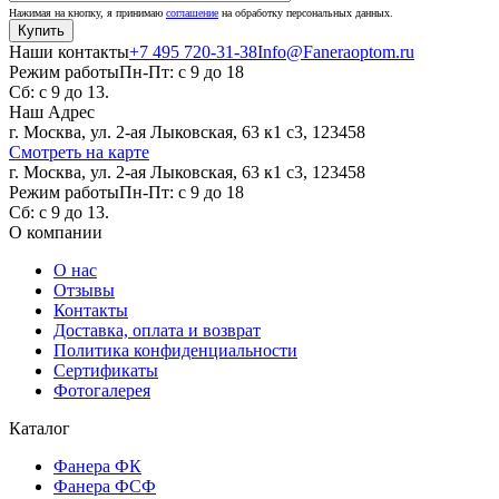
Нажимая на кнопку, я принимаю
соглашение
на обработку персональных данных.
Наши контакты
+7 495 720-31-38
Info@Faneraoptom.ru
Режим работы
Пн-Пт: с 9 до 18
Сб: с 9 до 13.
Наш Адрес
г. Москва, ул. 2-ая Лыковская, 63 к1 с3, 123458
Смотреть на карте
г. Москва, ул. 2-ая Лыковская, 63 к1 с3, 123458
Режим работы
Пн-Пт: с 9 до 18
Сб: с 9 до 13.
О компании
О нас
Отзывы
Контакты
Доставка, оплата и возврат
Политика конфиденциальности
Сертификаты
Фотогалерея
Каталог
Фанера ФК
Фанера ФСФ