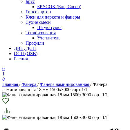
Брус
БРУСОК (Ель, Сосна)
Гипсокартон
Клеи для паркета и фанеры
Сухие смеси
Штукатурка
Теплоизоляция
Утеплитель
Профили
ДВП, ДСП
ОСП (OSB)
Распил
0
1
0
Главная
/
Фанера
/
Фанера ламинированная
/
Фанера
ламинированная 18 мм 1500х3000 сорт 1/1