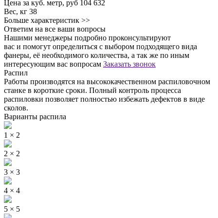
Цена за куб. метр, руб
104 632
Вес, кг
38
Больше характеристик >>
Ответим на все ваши вопросы
Нашими менеджеры подробно проконсультируют
вас и помогут определиться с выбором подходящего вида
фанеры, её необходимого количества, а так же по иным
интересующим вас вопросам
Заказать звонок
Распил
Работы производятся на высококачественном распиловочном
станке в короткие сроки. Полный контроль процесса
распиловки позволяет полностью избежать дефектов в виде
сколов.
Варианты распила
1 × 2
2 × 2
3 × 3
4 × 4
5 × 5