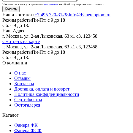
Нажимая на кнопку, я принимаю
соглашение
на обработку персональных данных.
Наши контакты
+7 495 720-31-38
Info@Faneraoptom.ru
Режим работы
Пн-Пт: с 9 до 18
Сб: с 9 до 13.
Наш Адрес
г. Москва, ул. 2-ая Лыковская, 63 к1 с3, 123458
Смотреть на карте
г. Москва, ул. 2-ая Лыковская, 63 к1 с3, 123458
Режим работы
Пн-Пт: с 9 до 18
Сб: с 9 до 13.
О компании
О нас
Отзывы
Контакты
Доставка, оплата и возврат
Политика конфиденциальности
Сертификаты
Фотогалерея
Каталог
Фанера ФК
Фанера ФСФ