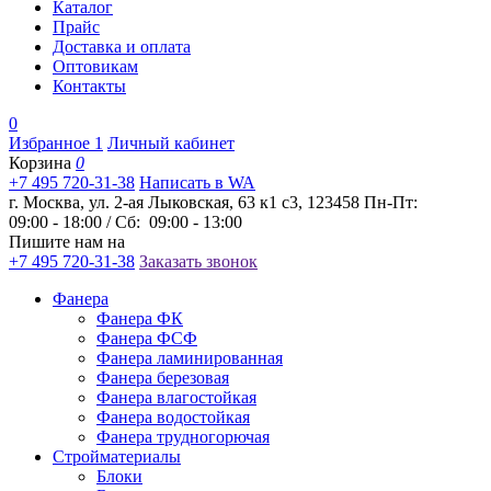
Каталог
Прайс
Доставка и оплата
Оптовикам
Контакты
0
Избранное
1
Личный кабинет
Корзина
0
+7 495 720-31-38
Написать в WA
г. Москва, ул. 2-ая Лыковская, 63 к1 с3, 123458
Пн-Пт:
09:00 - 18:00 / Сб: 09:00 - 13:00
Пишите нам на
+7 495 720-31-38
Заказать звонок
Фанера
Фанера ФК
Фанера ФСФ
Фанера ламинированная
Фанера березовая
Фанера влагостойкая
Фанера водостойкая
Фанера трудногорючая
Стройматериалы
Блоки