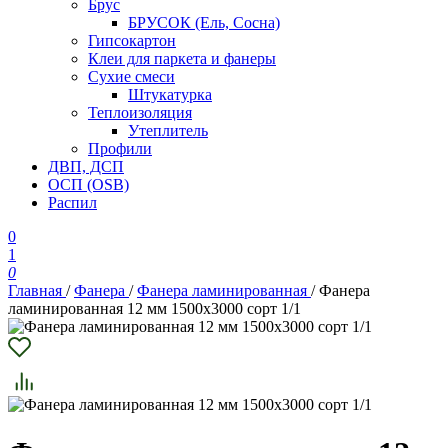
Брус
БРУСОК (Ель, Сосна)
Гипсокартон
Клеи для паркета и фанеры
Сухие смеси
Штукатурка
Теплоизоляция
Утеплитель
Профили
ДВП, ДСП
ОСП (OSB)
Распил
0
1
0
Главная
/
Фанера
/
Фанера ламинированная
/
Фанера
ламинированная 12 мм 1500х3000 сорт 1/1