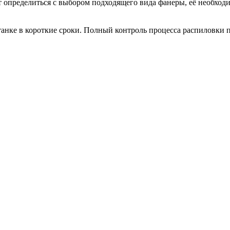
определиться с выбором подходящего вида фанеры, её необходи
анке в короткие сроки. Полный контроль процесса распиловки п