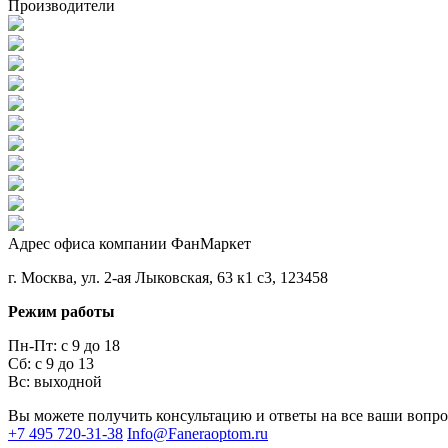
Производители
Адрес офиса компании ФанМаркет
г. Москва, ул. 2-ая Лыковская, 63 к1 с3, 123458
Режим работы
Пн-Пт: с 9 до 18
Сб: с 9 до 13
Вс: выходной
Вы можете получить консультацию и ответы на все ваши вопр
+7 495 720-31-38
Info@Faneraoptom.ru