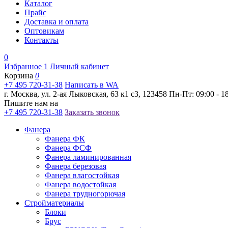
Каталог
Прайс
Доставка и оплата
Оптовикам
Контакты
0
Избранное
1
Личный кабинет
Корзина
0
+7 495 720-31-38
Написать в WA
г. Москва, ул. 2-ая Лыковская, 63 к1 с3, 123458
Пн-Пт: 09:00 - 18
Пишите нам на
+7 495 720-31-38
Заказать звонок
Фанера
Фанера ФК
Фанера ФСФ
Фанера ламинированная
Фанера березовая
Фанера влагостойкая
Фанера водостойкая
Фанера трудногорючая
Стройматериалы
Блоки
Брус