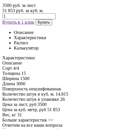
3500 руб. за лист
51 853 руб. за куб. м.
Купить в 1 клик
Купить
Описание
Характеристики
Распил
Калькулятор
Характеристики
Описание
Сорт
4/4
Толщина
15
Ширина
1500
Длина
3000
Поверхность
нешлифованная
Количество штук в куб. м.
14.815
Количество штук в упаковке
26
Цена за лист, руб
3500
Цена за куб. метр, руб
51 853
Вес, кг
31
Больше характеристик >>
Ответим на все ваши вопросы