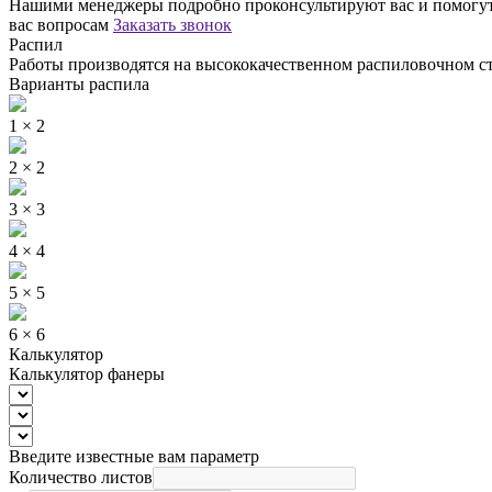
Нашими менеджеры подробно проконсультируют вас и помогут 
вас вопросам
Заказать звонок
Распил
Работы производятся на высококачественном распиловочном ст
Варианты распила
1 × 2
2 × 2
3 × 3
4 × 4
5 × 5
6 × 6
Калькулятор
Калькулятор фанеры
Введите известные вам параметр
Количество листов