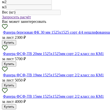
м2
м3
Вес (кг)
Запросить расчёт
Вас может заинтересовать
Фанера березовая ФК 30 мм 1525х1525 сорт 4/4 нешлифованна
за лист
2300 ₽
Купить
Фанера ФСФ-ТВ 20мм 1525х1525мм сорт 2/2 класс по КМ1
за лист
5700 ₽
Купить
Фанера ФСФ-ТВ 19мм 1525х1525мм сорт 2/2 класс по КМ1
за лист
5050 ₽
Купить
Фанера ФСФ-ТВ 15мм 1525х1525мм сорт 2/2 класс по КМ1
за лист
4000 ₽
Купить