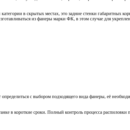
категории в скрытых местах, это задние стенки габаритных кор
зготавливаться из фанеры марки ФК, в этом случае для укреплен
определиться с выбором подходящего вида фанеры, её необходи
анке в короткие сроки. Полный контроль процесса распиловки п