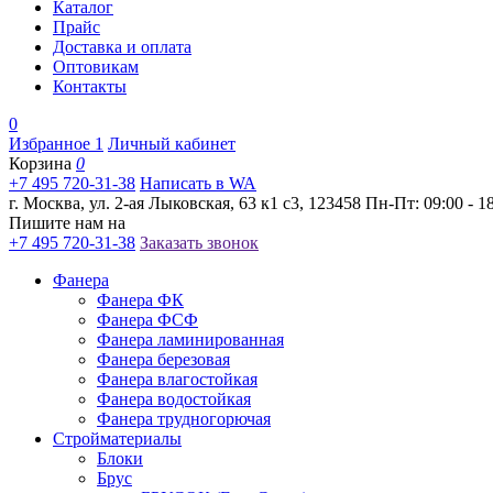
Каталог
Прайс
Доставка и оплата
Оптовикам
Контакты
0
Избранное
1
Личный кабинет
Корзина
0
+7 495 720-31-38
Написать в WA
г. Москва, ул. 2-ая Лыковская, 63 к1 с3, 123458
Пн-Пт: 09:00 - 18
Пишите нам на
+7 495 720-31-38
Заказать звонок
Фанера
Фанера ФК
Фанера ФСФ
Фанера ламинированная
Фанера березовая
Фанера влагостойкая
Фанера водостойкая
Фанера трудногорючая
Стройматериалы
Блоки
Брус