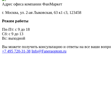
Адрес офиса компании ФанМаркет
г. Москва, ул. 2-ая Лыковская, 63 к1 с3, 123458
Режим работы
Пн-Пт: с 9 до 18
Сб: с 9 до 13
Вс: выходной
Вы можете получить консультацию и ответы на все ваши вопр
+7 495 720-31-38
Info@Faneraoptom.ru