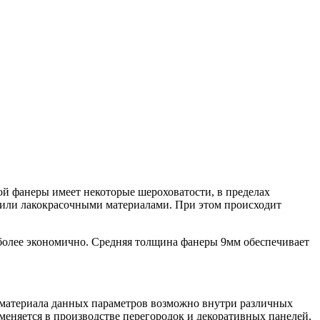
й фанеры имеет некоторые шероховатости, в пределах
или лакокрасочными материалами. При этом происходит
 более экономично. Средняя толщина фанеры 9мм обеспечивает
 материала данных параметров возможно внутри различных
меняется в производстве перегородок и декоративных панелей,