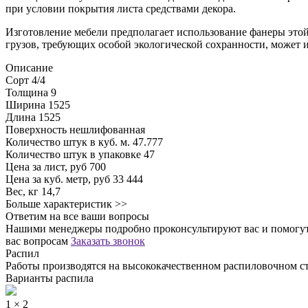
при условии покрытия листа средствами декора.
Изготовление мебели предполагает использование фанеры этой 
грузов, требующих особой экологической сохранности, может и
Описание
Сорт
4/4
Толщина
9
Ширина
1525
Длина
1525
Поверхность
нешлифованная
Количество штук в куб. м.
47.777
Количество штук в упаковке
47
Цена за лист, руб
700
Цена за куб. метр, руб
33 444
Вес, кг
14,7
Больше характеристик >>
Ответим на все ваши вопросы
Нашими менеджеры подробно проконсультируют вас и помогут 
вас вопросам
Заказать звонок
Распил
Работы производятся на высококачественном распиловочном ст
Варианты распила
1 × 2