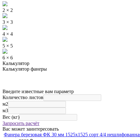
2 × 2
3 × 3
4 × 4
5 × 5
6 × 6
Калькулятор
Калькулятор фанеры
Введите известные вам параметр
Количество листов
м2
м3
Вес (кг)
Запросить расчёт
Вас может заинтересовать
Фанера березовая ФК 30 мм 1525х1525 сорт 4/4 нешлифованна