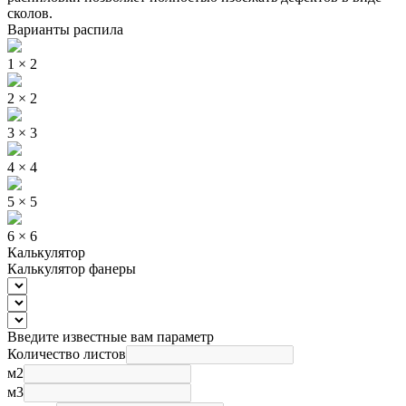
сколов.
Варианты распила
1 × 2
2 × 2
3 × 3
4 × 4
5 × 5
6 × 6
Калькулятор
Калькулятор фанеры
Введите известные вам параметр
Количество листов
м2
м3