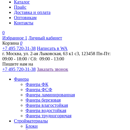
Каталог
Прайс
Доставка и оплата
Оптовикам
Контакты
0
Избранное
1
Личный кабинет
Корзина
0
+7 495 720-31-38
Написать в WA
г. Москва, ул. 2-ая Лыковская, 63 к1 с3, 123458
Пн-Пт:
09:00 - 18:00 / Сб: 09:00 - 13:00
Пишите нам на
+7 495 720-31-38
Заказать звонок
Фанера
Фанера ФК
Фанера ФСФ
Фанера ламинированная
Фанера березовая
Фанера влагостойкая
Фанера водостойкая
Фанера трудногорючая
Стройматериалы
Блоки