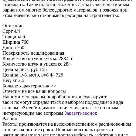
стоимость. Такое полотно может выступать альтернативным
вариантом многих более дорогих материалов, позволяя при
этом значительно сэкономить расходы на строительство.
Описание
Сорт
4/4
Толщина
6
Ширина
760
Длина
760
Поверхность
нешлифованная
Количество штук в куб. м.
288.55
Количество штук в упаковке
284
Цена за лист, руб
155
Цена за куб. метр, руб
44 725
Вес, кг
2,5
Больше характеристик >>
Ответим на все ваши вопросы
Нашими менеджеры подробно проконсультируют
вас и помогут определиться с выбором подходящего вида
фанеры, её необходимого количества, а так же по иным
интересующим вас вопросам
Заказать звонок
Распил
Работы производятся на высококачественном распиловочном
станке в короткие сроки. Полный контроль процесса
распиловки позволяет полностью избежать дефектов в виде