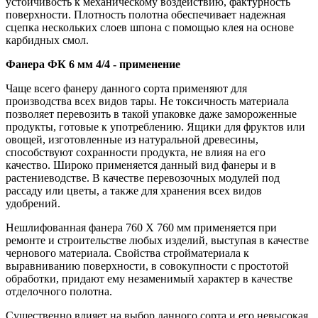
устойчивость к механическому воздействию, фактурность
поверхности. Плотность полотна обеспечивает надежная
сцепка нескольких слоев шпона с помощью клея на основе
карбидных смол.
Фанера ФК 6 мм 4/4 - применение
Чаще всего фанеру данного сорта применяют для
производства всех видов тары. Не токсичность материала
позволяет перевозить в такой упаковке даже замороженные
продукты, готовые к употреблению. Ящики для фруктов или
овощей, изготовленные из натуральной древесины,
способствуют сохранности продукта, не влияя на его
качество. Широко применяется данный вид фанеры и в
растениеводстве. В качестве перевозочных модулей под
рассаду или цветы, а также для хранения всех видов
удобрений.
Нешлифованная фанера 760 Х 760 мм применяется при
ремонте и строительстве любых изделий, выступая в качестве
чернового материала. Свойства стройматериала к
выравниванию поверхности, в совокупности с простотой
обработки, придают ему незаменимый характер в качестве
отделочного полотна.
Существенно влияет на выбор данного сорта и его невысокая