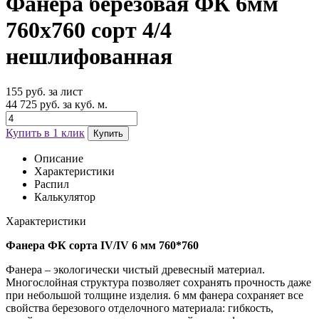
Фанера березовая ФК 6мм
760х760 сорт 4/4
нешлифованная
155 руб. за лист
44 725 руб. за куб. м.
Купить в 1 клик
Купить
Описание
Характеристики
Распил
Калькулятор
Характеристики
Фанера ФК сорта IV/IV 6 мм 760*760
Фанера – экологически чистый древесный материал.
Многослойная структура позволяет сохранять прочность даже
при небольшой толщине изделия. 6 мм фанера сохраняет все
свойства березового отделочного материала: гибкость,