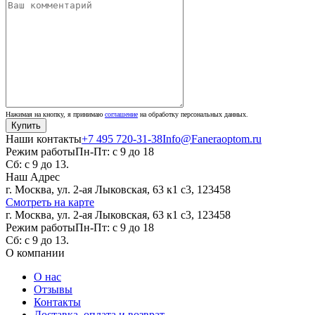
Нажимая на кнопку, я принимаю
соглашение
на обработку персональных данных.
Наши контакты
+7 495 720-31-38
Info@Faneraoptom.ru
Режим работы
Пн-Пт: с 9 до 18
Сб: с 9 до 13.
Наш Адрес
г. Москва, ул. 2-ая Лыковская, 63 к1 с3, 123458
Смотреть на карте
г. Москва, ул. 2-ая Лыковская, 63 к1 с3, 123458
Режим работы
Пн-Пт: с 9 до 18
Сб: с 9 до 13.
О компании
О нас
Отзывы
Контакты
Доставка, оплата и возврат