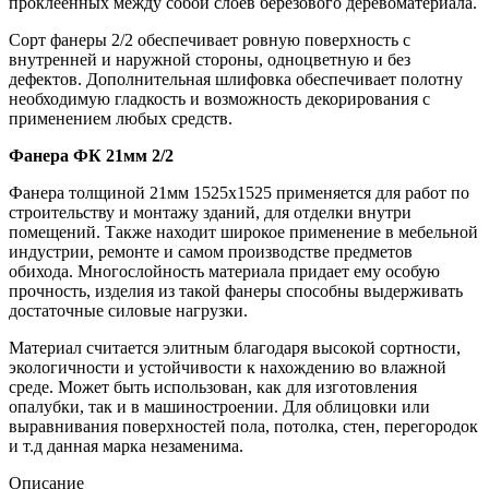
проклеенных между собой слоев березового деревоматериала.
Сорт фанеры 2/2 обеспечивает ровную поверхность с
внутренней и наружной стороны, одноцветную и без
дефектов. Дополнительная шлифовка обеспечивает полотну
необходимую гладкость и возможность декорирования с
применением любых средств.
Фанера ФК 21мм 2/2
Фанера толщиной 21мм 1525х1525 применяется для работ по
строительству и монтажу зданий, для отделки внутри
помещений. Также находит широкое применение в мебельной
индустрии, ремонте и самом производстве предметов
обихода. Многослойность материала придает ему особую
прочность, изделия из такой фанеры способны выдерживать
достаточные силовые нагрузки.
Материал считается элитным благодаря высокой сортности,
экологичности и устойчивости к нахождению во влажной
среде. Может быть использован, как для изготовления
опалубки, так и в машиностроении. Для облицовки или
выравнивания поверхностей пола, потолка, стен, перегородок
и т.д данная марка незаменима.
Описание