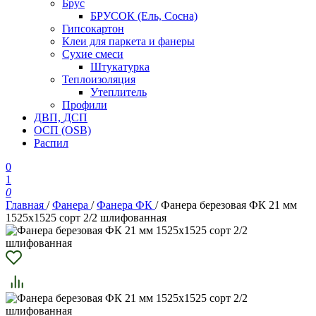
Брус
БРУСОК (Ель, Сосна)
Гипсокартон
Клеи для паркета и фанеры
Сухие смеси
Штукатурка
Теплоизоляция
Утеплитель
Профили
ДВП, ДСП
ОСП (OSB)
Распил
0
1
0
Главная
/
Фанера
/
Фанера ФК
/
Фанера березовая ФК 21 мм
1525х1525 сорт 2/2 шлифованная