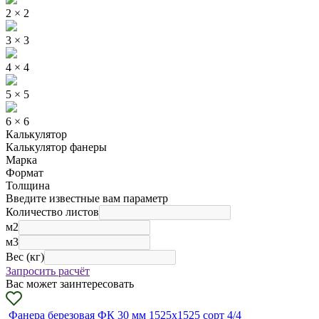
2 × 2
3 × 3
4 × 4
5 × 5
6 × 6
Калькулятор
Калькулятор фанеры
Марка
Формат
Толщина
Введите известные вам параметр
Количество листов
м2
м3
Вес (кг)
Запросить расчёт
Вас может заинтересовать
Фанера березовая ФК 30 мм 1525х1525 сорт 4/4