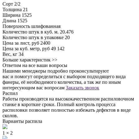
Сорт
2/2
Толщина
21
Ширина
1525
Длина
1525
Поверхность
шлифованная
Количество штук в куб. м.
20.476
Количество штук в упаковке
20
Цена за лист, руб
2400
Цена за куб. метр, руб
49 142
Вес, кг
34
Больше характеристик >>
Ответим на все ваши вопросы
Нашими менеджеры подробно проконсультируют
вас и помогут определиться с выбором подходящего вида
фанеры, её необходимого количества, а так же по иным
интересующим вас вопросам
Заказать звонок
Распил
Работы производятся на высококачественном распиловочном
станке в короткие сроки. Полный контроль процесса
распиловки позволяет полностью избежать дефектов в виде
сколов.
Варианты распила
1 × 2