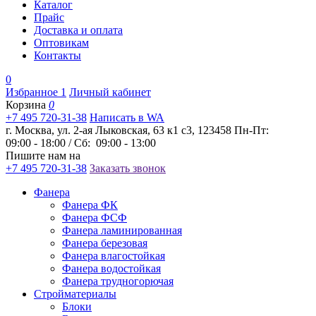
Каталог
Прайс
Доставка и оплата
Оптовикам
Контакты
0
Избранное
1
Личный кабинет
Корзина
0
+7 495 720-31-38
Написать в WA
г. Москва, ул. 2-ая Лыковская, 63 к1 с3, 123458
Пн-Пт:
09:00 - 18:00 / Сб: 09:00 - 13:00
Пишите нам на
+7 495 720-31-38
Заказать звонок
Фанера
Фанера ФК
Фанера ФСФ
Фанера ламинированная
Фанера березовая
Фанера влагостойкая
Фанера водостойкая
Фанера трудногорючая
Стройматериалы
Блоки