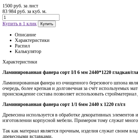
1500 руб. за лист
83 984 руб. за куб. м.
Купить в 1 клик
Купить
Описание
Характеристики
Распил
Калькулятор
Характеристики
Ламинированная фанера сорт I/I 6 мм 2440*1220 гладкая/гл
Ламинированная фанера из очищенного березового шпона являет
очередь, более крепкая и долговечная за счёт используемых м
происхождение состава позволяет использовать стройматериал 
Ламинированная фанера сорт 1/1 6мм 2440 х 1220 гл/гл
Древесина используется в обработке декоративных элементов 
изготовлении корпусной мебели. Примером тому служат многоч
Так как материал является прочным, изделия служат своим вла
древесными вставками.