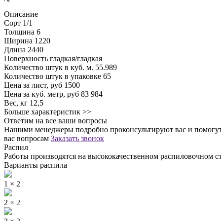
Описание
Сорт
1/1
Толщина
6
Ширина
1220
Длина
2440
Поверхность
гладкая/гладкая
Количество штук в куб. м.
55.989
Количество штук в упаковке
65
Цена за лист, руб
1500
Цена за куб. метр, руб
83 984
Вес, кг
12,5
Больше характеристик >>
Ответим на все ваши вопросы
Нашими менеджеры подробно проконсультируют вас и помогут 
вас вопросам
Заказать звонок
Распил
Работы производятся на высококачественном распиловочном ст
Варианты распила
1 × 2
2 × 2