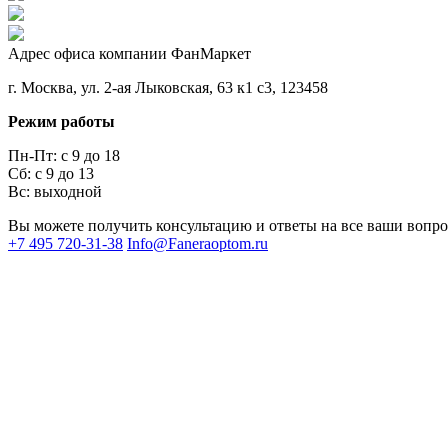
Адрес офиса компании ФанМаркет
г. Москва, ул. 2-ая Лыковская, 63 к1 с3, 123458
Режим работы
Пн-Пт: с 9 до 18
Сб: с 9 до 13
Вс: выходной
Вы можете получить консультацию и ответы на все ваши вопр
+7 495 720-31-38
Info@Faneraoptom.ru