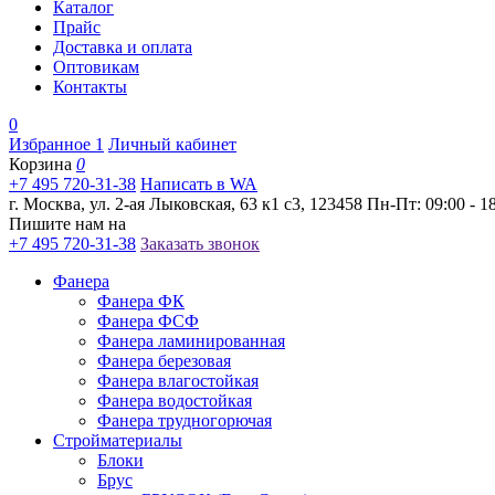
Каталог
Прайс
Доставка и оплата
Оптовикам
Контакты
0
Избранное
1
Личный кабинет
Корзина
0
+7 495 720-31-38
Написать в WA
г. Москва, ул. 2-ая Лыковская, 63 к1 с3, 123458
Пн-Пт: 09:00 - 18
Пишите нам на
+7 495 720-31-38
Заказать звонок
Фанера
Фанера ФК
Фанера ФСФ
Фанера ламинированная
Фанера березовая
Фанера влагостойкая
Фанера водостойкая
Фанера трудногорючая
Стройматериалы
Блоки
Брус