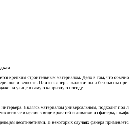
адкая
ся крепким строительным материалом. Дело в том, что обычное 
атериалов и веществ. Плиты фанеры экологичны и безопасны при 
даже на улице в самую капризную погоду.
и интерьера. Являясь материалом универсальным, подходит под
исленные изделия в виде кроватей и диванов из фанеры, шкафо
дельцам десятилетиями. В некоторых случаях фанера применяетс