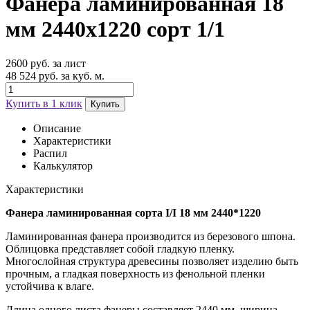
Фанера ламинированная 18
мм 2440х1220 сорт 1/1
2600 руб. за лист
48 524 руб. за куб. м.
Купить в 1 клик
Купить
Описание
Характеристики
Распил
Калькулятор
Характеристики
Фанера ламинированная сорта I/I 18 мм 2440*1220
Ламинированная фанера производится из березового шпона.
Облицовка представляет собой гладкую пленку.
Многослойная структура древесины позволяет изделию быть
прочным, а гладкая поверхность из фенольной пленки
устойчива к влаге.
Длина одного листа фанеры составляет 2440 мм, ширина –