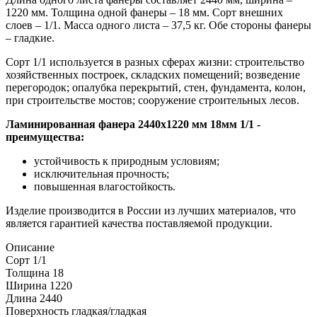
1220 мм. Толщина одной фанеры – 18 мм. Сорт внешних
слоев – 1/1. Масса одного листа – 37,5 кг. Обе стороны фанеры
– гладкие.
Сорт 1/1 используется в разных сферах жизни: строительство
хозяйственных построек, складских помещений; возведение
перегородок; опалубка перекрытий, стен, фундамента, колон,
при строительстве мостов; сооружение строительных лесов.
Ламинированная фанера 2440х1220 мм 18мм 1/1 -
преимущества:
устойчивость к природным условиям;
исключительная прочность;
повышенная влагостойкость.
Изделие производится в России из лучших материалов, что
является гарантией качества поставляемой продукции.
Описание
Сорт
1/1
Толщина
18
Ширина
1220
Длина
2440
Поверхность
гладкая/гладкая