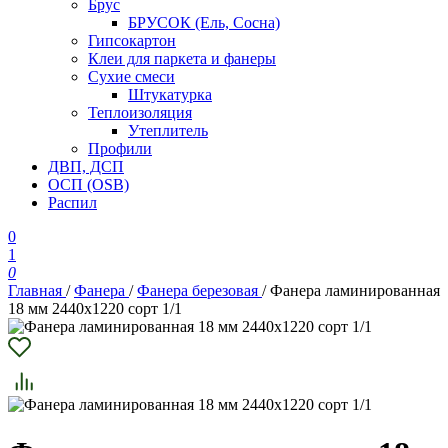
Брус
БРУСОК (Ель, Сосна)
Гипсокартон
Клеи для паркета и фанеры
Сухие смеси
Штукатурка
Теплоизоляция
Утеплитель
Профили
ДВП, ДСП
ОСП (OSB)
Распил
0
1
0
Главная
/
Фанера
/
Фанера березовая
/
Фанера ламинированная
18 мм 2440х1220 сорт 1/1