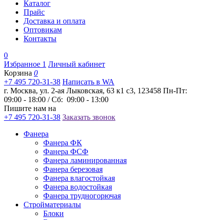
Каталог
Прайс
Доставка и оплата
Оптовикам
Контакты
0
Избранное
1
Личный кабинет
Корзина
0
+7 495 720-31-38
Написать в WA
г. Москва, ул. 2-ая Лыковская, 63 к1 с3, 123458
Пн-Пт:
09:00 - 18:00 / Сб: 09:00 - 13:00
Пишите нам на
+7 495 720-31-38
Заказать звонок
Фанера
Фанера ФК
Фанера ФСФ
Фанера ламинированная
Фанера березовая
Фанера влагостойкая
Фанера водостойкая
Фанера трудногорючая
Стройматериалы
Блоки