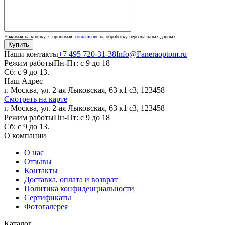
Нажимая на кнопку, я принимаю
соглашение
на обработку персональных данных.
Наши контакты
+7 495 720-31-38
Info@Faneraoptom.ru
Режим работы
Пн-Пт: с 9 до 18
Сб: с 9 до 13.
Наш Адрес
г. Москва, ул. 2-ая Лыковская, 63 к1 с3, 123458
Смотреть на карте
г. Москва, ул. 2-ая Лыковская, 63 к1 с3, 123458
Режим работы
Пн-Пт: с 9 до 18
Сб: с 9 до 13.
О компании
О нас
Отзывы
Контакты
Доставка, оплата и возврат
Политика конфиденциальности
Сертификаты
Фотогалерея
Каталог