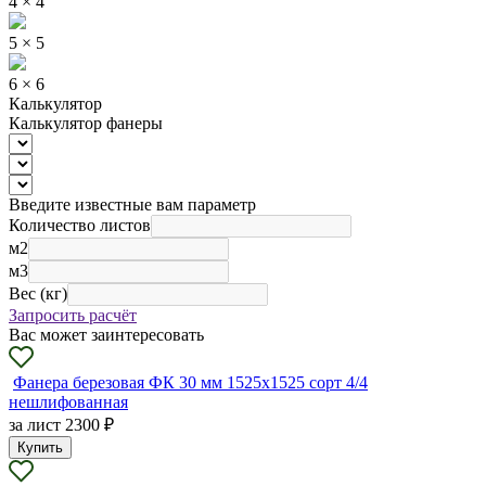
4 × 4
5 × 5
6 × 6
Калькулятор
Калькулятор фанеры
Введите известные вам параметр
Количество листов
м2
м3
Вес (кг)
Запросить расчёт
Вас может заинтересовать
Фанера березовая ФК 30 мм 1525х1525 сорт 4/4
нешлифованная
за лист
2300 ₽
Купить