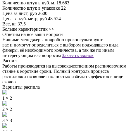
Количество штук в куб. м.
18.663
Количество штук в упаковке
22
Цена за лист, руб
2600
Цена за куб. метр, руб
48 524
Вес, кг
37,5
Больше характеристик >>
Ответим на все ваши вопросы
Нашими менеджеры подробно проконсультируют
вас и помогут определиться с выбором подходящего вида
фанеры, её необходимого количества, а так же по иным
интересующим вас вопросам
Заказать звонок
Распил
Работы производятся на высококачественном распиловочном
станке в короткие сроки. Полный контроль процесса
распиловки позволяет полностью избежать дефектов в виде
сколов.
Варианты распила
1 × 2
2 × 2
3 × 3