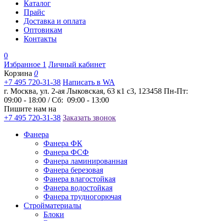
Каталог
Прайс
Доставка и оплата
Оптовикам
Контакты
0
Избранное
1
Личный кабинет
Корзина
0
+7 495 720-31-38
Написать в WA
г. Москва, ул. 2-ая Лыковская, 63 к1 с3, 123458
Пн-Пт:
09:00 - 18:00 / Сб: 09:00 - 13:00
Пишите нам на
+7 495 720-31-38
Заказать звонок
Фанера
Фанера ФК
Фанера ФСФ
Фанера ламинированная
Фанера березовая
Фанера влагостойкая
Фанера водостойкая
Фанера трудногорючая
Стройматериалы
Блоки