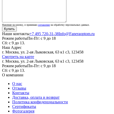
Нажимая на кнопку, я принимаю
соглашение
на обработку персональных данных.
Наши контакты
+7 495 720-31-38
Info@Faneraoptom.ru
Режим работы
Пн-Пт: с 9 до 18
Сб: с 9 до 13.
Наш Адрес
г. Москва, ул. 2-ая Лыковская, 63 к1 с3, 123458
Смотреть на карте
г. Москва, ул. 2-ая Лыковская, 63 к1 с3, 123458
Режим работы
Пн-Пт: с 9 до 18
Сб: с 9 до 13.
О компании
О нас
Отзывы
Контакты
Доставка, оплата и возврат
Политика конфиденциальности
Сертификаты
Фотогалерея