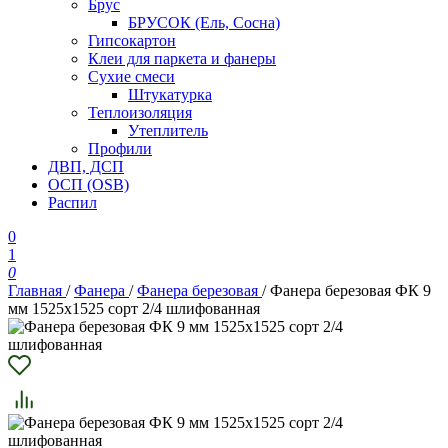
Брус
БРУСОК (Ель, Сосна)
Гипсокартон
Клеи для паркета и фанеры
Сухие смеси
Штукатурка
Теплоизоляция
Утеплитель
Профили
ДВП, ДСП
ОСП (OSB)
Распил
0
1
0
Главная
/
Фанера
/
Фанера березовая
/
Фанера березовая ФК 9
мм 1525х1525 сорт 2/4 шлифованная