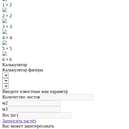
1 × 2
2 × 2
3 × 3
4 × 4
5 × 5
6 × 6
Калькулятор
Калькулятор фанеры
Введите известные вам параметр
Количество листов
м2
м3
Вес (кг)
Запросить расчёт
Вас может заинтересовать