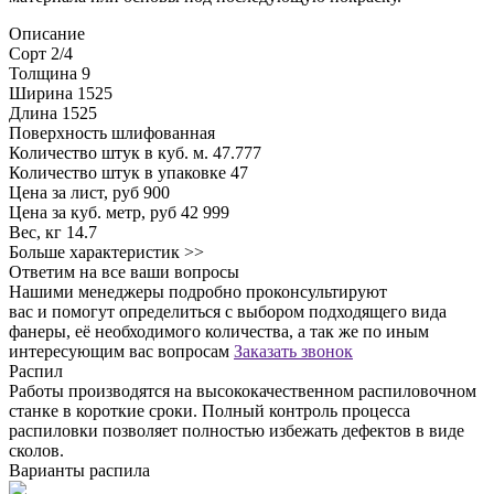
Описание
Сорт
2/4
Толщина
9
Ширина
1525
Длина
1525
Поверхность
шлифованная
Количество штук в куб. м.
47.777
Количество штук в упаковке
47
Цена за лист, руб
900
Цена за куб. метр, руб
42 999
Вес, кг
14.7
Больше характеристик >>
Ответим на все ваши вопросы
Нашими менеджеры подробно проконсультируют
вас и помогут определиться с выбором подходящего вида
фанеры, её необходимого количества, а так же по иным
интересующим вас вопросам
Заказать звонок
Распил
Работы производятся на высококачественном распиловочном
станке в короткие сроки. Полный контроль процесса
распиловки позволяет полностью избежать дефектов в виде
сколов.
Варианты распила