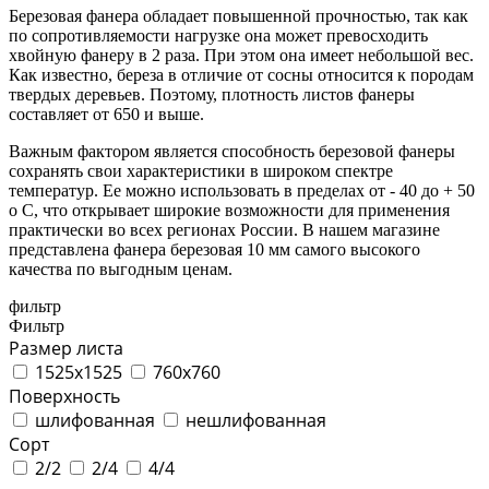
Березовая фанера обладает повышенной прочностью, так как
по сопротивляемости нагрузке она может превосходить
хвойную фанеру в 2 раза. При этом она имеет небольшой вес.
Как известно, береза в отличие от сосны относится к породам
твердых деревьев. Поэтому, плотность листов фанеры
составляет от 650 и выше.
Важным фактором является способность березовой фанеры
сохранять свои характеристики в широком спектре
температур. Ее можно использовать в пределах от - 40 до + 50
о С, что открывает широкие возможности для применения
практически во всех регионах России. В нашем магазине
представлена фанера березовая 10 мм самого высокого
качества по выгодным ценам.
фильтр
Фильтр
Размер листа
1525х1525
760х760
Поверхность
шлифованная
нешлифованная
Сорт
2/2
2/4
4/4