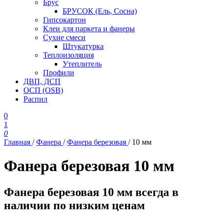
Брус
БРУСОК (Ель, Сосна)
Гипсокартон
Клеи для паркета и фанеры
Сухие смеси
Штукатурка
Теплоизоляция
Утеплитель
Профили
ДВП, ДСП
ОСП (OSB)
Распил
0
1
0
Главная
/
Фанера
/
Фанера березовая
/
10 мм
Фанера березовая 10 мм
Фанера березовая 10 мм всегда в
наличии по низким ценам