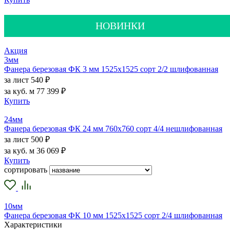
НОВИНКИ
Акция
3мм
Фанера березовая ФК 3 мм 1525х1525 сорт 2/2 шлифованная
за лист
540 ₽
за куб. м
77 399 ₽
Купить
24мм
Фанера березовая ФК 24 мм 760х760 сорт 4/4 нешлифованная
за лист
500 ₽
за куб. м
36 069 ₽
Купить
сортировать
10мм
Фанера березовая ФК 10 мм 1525х1525 сорт 2/4 шлифованная
Характеристики