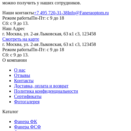
можно получить у наших сотрудников.
Наши контакты
+7 495 720-31-38
Info@Faneraoptom.ru
Режим работы
Пн-Пт: с 9 до 18
Сб: с 9 до 13.
Наш Адрес
г. Москва, ул. 2-ая Лыковская, 63 к1 с3, 123458
Смотреть на карте
г. Москва, ул. 2-ая Лыковская, 63 к1 с3, 123458
Режим работы
Пн-Пт: с 9 до 18
Сб: с 9 до 13.
О компании
О нас
Отзывы
Контакты
Доставка, оплата и возврат
Политика конфиденциальности
Сертификаты
Фотогалерея
Каталог
Фанера ФК
Фанера ФСФ