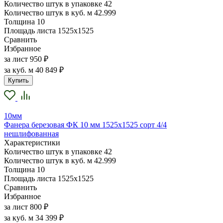
Количество штук в упаковке
42
Количество штук в куб. м
42.999
Толщина
10
Площадь листа
1525х1525
Сравнить
Избранное
за лист
950 ₽
за куб. м
40 849 ₽
Купить
10мм
Фанера березовая ФК 10 мм 1525х1525 сорт 4/4
нешлифованная
Характеристики
Количество штук в упаковке
42
Количество штук в куб. м
42.999
Толщина
10
Площадь листа
1525х1525
Сравнить
Избранное
за лист
800 ₽
за куб. м
34 399 ₽