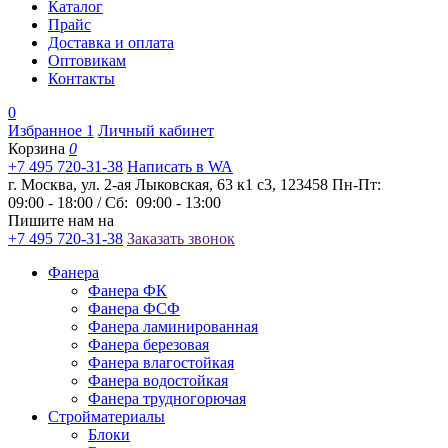
Каталог
Прайс
Доставка и оплата
Оптовикам
Контакты
0
Избранное
1
Личный кабинет
Корзина
0
+7 495 720-31-38
Написать в WA
г. Москва, ул. 2-ая Лыковская, 63 к1 с3, 123458
Пн-Пт:
09:00 - 18:00 / Сб: 09:00 - 13:00
Пишите нам на
+7 495 720-31-38
Заказать звонок
Фанера
Фанера ФК
Фанера ФСФ
Фанера ламинированная
Фанера березовая
Фанера влагостойкая
Фанера водостойкая
Фанера трудногорючая
Стройматериалы
Блоки