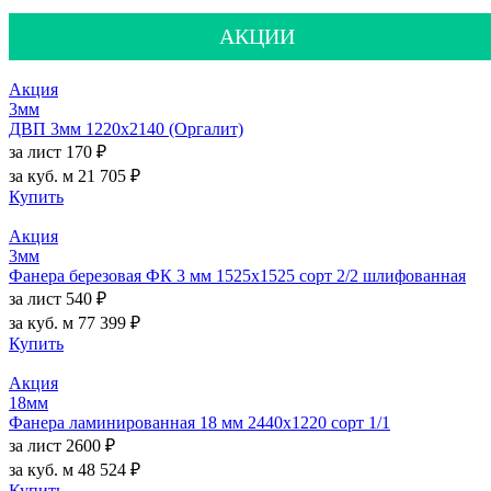
АКЦИИ
Акция
3мм
ДВП 3мм 1220х2140 (Оргалит)
за лист
170 ₽
за куб. м
21 705 ₽
Купить
Акция
3мм
Фанера березовая ФК 3 мм 1525х1525 сорт 2/2 шлифованная
за лист
540 ₽
за куб. м
77 399 ₽
Купить
Акция
18мм
Фанера ламинированная 18 мм 2440х1220 сорт 1/1
за лист
2600 ₽
за куб. м
48 524 ₽
Купить