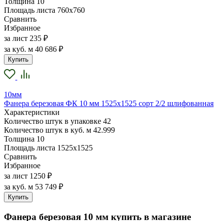
Толщина
10
Площадь листа
760х760
Сравнить
Избранное
за лист
235 ₽
за куб. м
40 686 ₽
Купить
10мм
Фанера березовая ФК 10 мм 1525х1525 сорт 2/2 шлифованная
Характеристики
Количество штук в упаковке
42
Количество штук в куб. м
42.999
Толщина
10
Площадь листа
1525х1525
Сравнить
Избранное
за лист
1250 ₽
за куб. м
53 749 ₽
Купить
Фанера березовая 10 мм купить в магазине