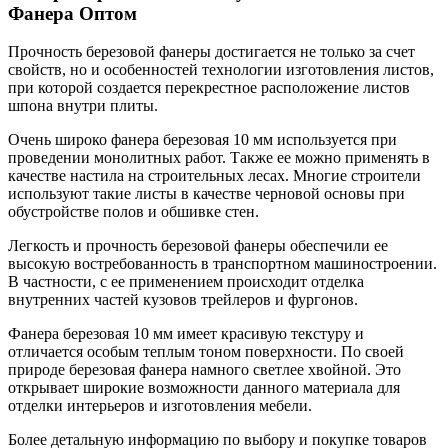
Фанера Оптом
Прочность березовой фанеры достигается не только за счет
свойств, но и особенностей технологии изготовления листов,
при которой создается перекрестное расположение листов
шпона внутри плиты.
Очень широко фанера березовая 10 мм используется при
проведении монолитных работ. Также ее можно применять в
качестве настила на строительных лесах. Многие строители
используют такие листы в качестве черновой основы при
обустройстве полов и обшивке стен.
Легкость и прочность березовой фанеры обеспечили ее
высокую востребованность в транспортном машиностроении.
В частности, с ее применением происходит отделка
внутренних частей кузовов трейлеров и фургонов.
Фанера березовая 10 мм имеет красивую текстуру и
отличается особым теплым тоном поверхности. По своей
природе березовая фанера намного светлее хвойной. Это
открывает широкие возможности данного материала для
отделки интерьеров и изготовления мебели.
Более детальную информацию по выбору и покупке товаров