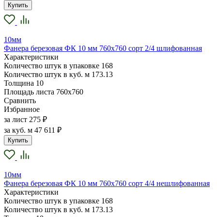
Купить
10мм
Фанера березовая ФК 10 мм 760х760 сорт 2/4 шлифованная
Характеристики
Количество штук в упаковке
168
Количество штук в куб. м
173.13
Толщина
10
Площадь листа
760х760
Сравнить
Избранное
за лист
275 ₽
за куб. м
47 611 ₽
Купить
10мм
Фанера березовая ФК 10 мм 760х760 сорт 4/4 нешлифованная
Характеристики
Количество штук в упаковке
168
Количество штук в куб. м
173.13