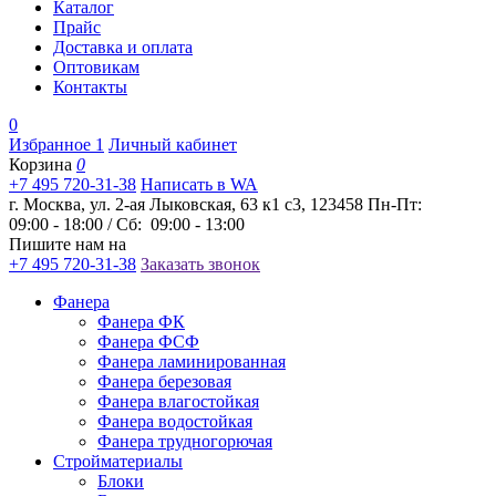
Каталог
Прайс
Доставка и оплата
Оптовикам
Контакты
0
Избранное
1
Личный кабинет
Корзина
0
+7 495 720-31-38
Написать в WA
г. Москва, ул. 2-ая Лыковская, 63 к1 с3, 123458
Пн-Пт:
09:00 - 18:00 / Сб: 09:00 - 13:00
Пишите нам на
+7 495 720-31-38
Заказать звонок
Фанера
Фанера ФК
Фанера ФСФ
Фанера ламинированная
Фанера березовая
Фанера влагостойкая
Фанера водостойкая
Фанера трудногорючая
Стройматериалы
Блоки