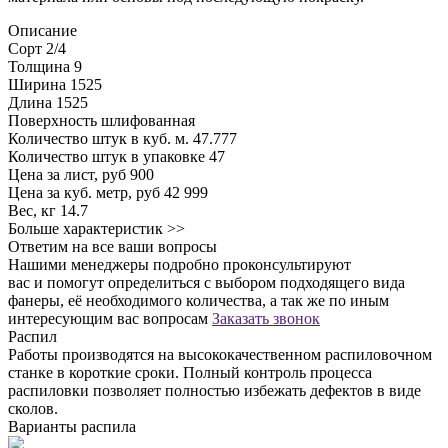
Описание
Сорт
2/4
Толщина
9
Ширина
1525
Длина
1525
Поверхность
шлифованная
Количество штук в куб. м.
47.777
Количество штук в упаковке
47
Цена за лист, руб
900
Цена за куб. метр, руб
42 999
Вес, кг
14.7
Больше характеристик >>
Ответим на все ваши вопросы
Нашими менеджеры подробно проконсультируют
вас и помогут определиться с выбором подходящего вида
фанеры, её необходимого количества, а так же по иным
интересующим вас вопросам
Заказать звонок
Распил
Работы производятся на высококачественном распиловочном
станке в короткие сроки. Полный контроль процесса
распиловки позволяет полностью избежать дефектов в виде
сколов.
Варианты распила