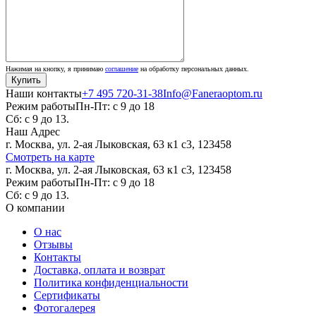
Нажимая на кнопку, я принимаю
соглашение
на обработку персональных данных.
Наши контакты
+7 495 720-31-38
Info@Faneraoptom.ru
Режим работы
Пн-Пт: с 9 до 18
Сб: с 9 до 13.
Наш Адрес
г. Москва, ул. 2-ая Лыковская, 63 к1 с3, 123458
Смотреть на карте
г. Москва, ул. 2-ая Лыковская, 63 к1 с3, 123458
Режим работы
Пн-Пт: с 9 до 18
Сб: с 9 до 13.
О компании
О нас
Отзывы
Контакты
Доставка, оплата и возврат
Политика конфиденциальности
Сертификаты
Фотогалерея