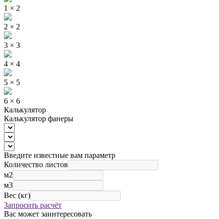
1 × 2
2 × 2
3 × 3
4 × 4
5 × 5
6 × 6
Калькулятор
Калькулятор фанеры
Введите известные вам параметр
Количество листов
м2
м3
Вес (кг)
Запросить расчёт
Вас может заинтересовать