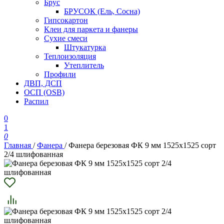
Брус
БРУСОК (Ель, Сосна)
Гипсокартон
Клеи для паркета и фанеры
Сухие смеси
Штукатурка
Теплоизоляция
Утеплитель
Профили
ДВП, ДСП
ОСП (OSB)
Распил
0
1
0
Главная
/
Фанера
/
Фанера березовая ФК 9 мм 1525х1525 сорт
2/4 шлифованная