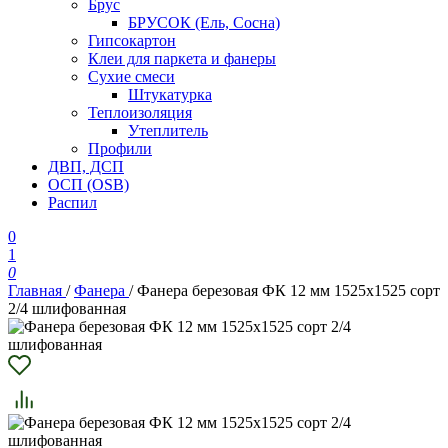
Брус
БРУСОК (Ель, Сосна)
Гипсокартон
Клеи для паркета и фанеры
Сухие смеси
Штукатурка
Теплоизоляция
Утеплитель
Профили
ДВП, ДСП
ОСП (OSB)
Распил
0
1
0
Главная
/
Фанера
/
Фанера березовая ФК 12 мм 1525х1525 сорт
2/4 шлифованная