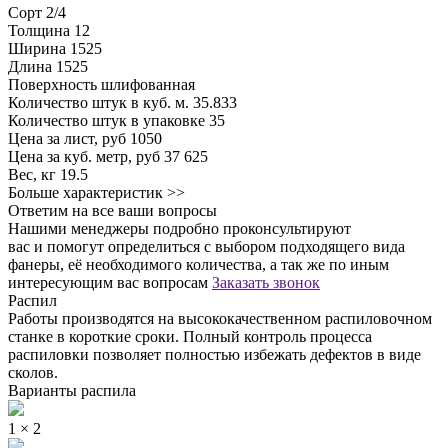
Сорт
2/4
Толщина
12
Ширина
1525
Длина
1525
Поверхность
шлифованная
Количество штук в куб. м.
35.833
Количество штук в упаковке
35
Цена за лист, руб
1050
Цена за куб. метр, руб
37 625
Вес, кг
19.5
Больше характеристик >>
Ответим на все ваши вопросы
Нашими менеджеры подробно проконсультируют
вас и помогут определиться с выбором подходящего вида
фанеры, её необходимого количества, а так же по иным
интересующим вас вопросам
Заказать звонок
Распил
Работы производятся на высококачественном распиловочном
станке в короткие сроки. Полный контроль процесса
распиловки позволяет полностью избежать дефектов в виде
сколов.
Варианты распила
1 × 2