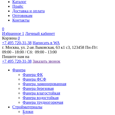
Каталог
Прайс
Доставка и оплата
Оптовикам
Контакты
0
Избранное
1
Личный кабинет
Корзина
0
+7 495 720-31-38
Написать в WA
г. Москва, ул. 2-ая Лыковская, 63 к1 с3, 123458
Пн-Пт:
09:00 - 18:00 / Сб: 09:00 - 13:00
Пишите нам на
+7 495 720-31-38
Заказать звонок
Фанера
Фанера ФК
Фанера ФСФ
Фанера ламинированная
Фанера березовая
Фанера влагостойкая
Фанера водостойкая
Фанера трудногорючая
Стройматериалы
Блоки