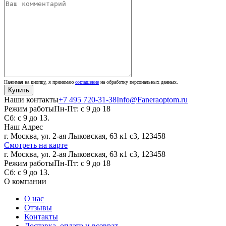
Нажимая на кнопку, я принимаю
соглашение
на обработку персональных данных.
Наши контакты
+7 495 720-31-38
Info@Faneraoptom.ru
Режим работы
Пн-Пт: с 9 до 18
Сб: с 9 до 13.
Наш Адрес
г. Москва, ул. 2-ая Лыковская, 63 к1 с3, 123458
Смотреть на карте
г. Москва, ул. 2-ая Лыковская, 63 к1 с3, 123458
Режим работы
Пн-Пт: с 9 до 18
Сб: с 9 до 13.
О компании
О нас
Отзывы
Контакты
Доставка, оплата и возврат