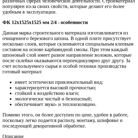
различных сферах человеческой деятельности. Стройматериал
популярен из-за своих свойств, которые делают его более
удобным в эксплуатации.
ФК 12х1525х1525 мм 2/4 - особенности
Данная марка строительного материала изготавливается из
очищенного березового шпона. В одной плите присутствует
несколько слоев, которые склеиваются специальным клеевым
составом на основе карбамидной смолы. При этом каждый
шпоновый слой имеет разное направление волокон, которые
после склейки оказываются перпендикулярно друг другу. За
счет используемого сырья и особой техники производства
готовый материал:
имеет эстетически привлекательный вид;
характеризуется высокой прочностью;
стойкий к воздействию влаги;
экологически чистый и безопасный;
обеспечивает звуко- и теплоизоляцию.
Помимо этого, он более доступен по цене, удобен в работе,
поскольку легко подается распилу, монтажу, шлифовке и
последующей декоративной обработке.
Описание