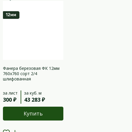
12мм
Фанера березовая ФК 12мм
760х760 сорт 2/4
шлифованная
за лист
за куб. м
300 ₽
43 283 ₽
Купить