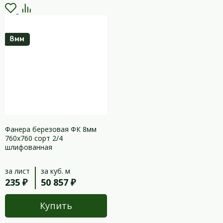
8мм
Фанера березовая ФК 8мм
760х760 сорт 2/4
шлифованная
за лист
за куб. м
235 ₽
50 857 ₽
Купить