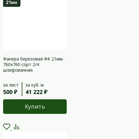
21мм
Фанера березовая ФК 21мм
760х760 сорт 2/4
шлифованная
за лист
за куб. м
500 ₽
41 222 ₽
Купить