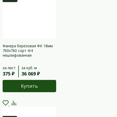
Фанера березовая ФК 18мм
760х760 сорт 4/4
нешлифованная
за лист
за куб. м
375 ₽
36 069 ₽
Купить