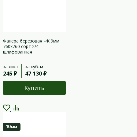
Фанера березовая ФК 9мм
760х760 сорт 2/4
шлифованная
за лист
за куб. м
245 ₽
47 130 ₽
Купить
10мм