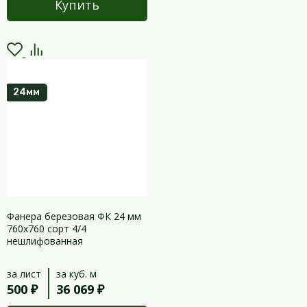
Купить
24мм
Фанера березовая ФК 24 мм
760х760 сорт 4/4
нешлифованная
за лист
за куб. м
500 ₽
36 069 ₽