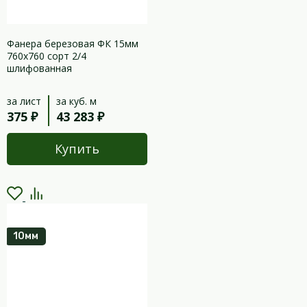
Фанера березовая ФК 15мм
760х760 сорт 2/4
шлифованная
за лист
за куб. м
375 ₽
43 283 ₽
Купить
10мм