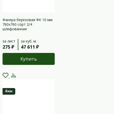
Фанера березовая ФК 10 мм
760х760 сорт 2/4
шлифованная
за лист
за куб. м
275 ₽
47 611 ₽
Купить
4мм