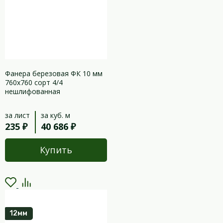
Фанера березовая ФК 10 мм
760х760 сорт 4/4
нешлифованная
за лист
за куб. м
235 ₽
40 686 ₽
Купить
12мм