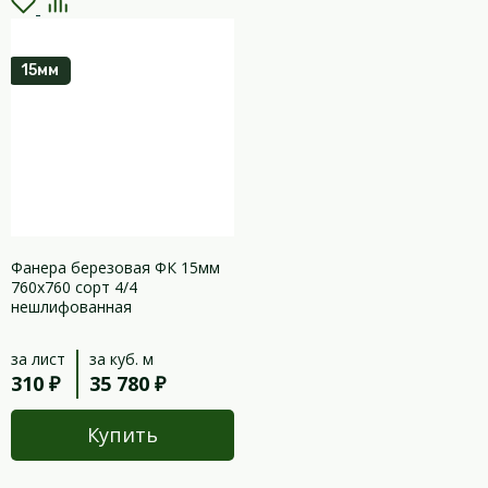
15мм
Фанера березовая ФК 15мм
760х760 сорт 4/4
нешлифованная
за лист
за куб. м
310 ₽
35 780 ₽
Купить