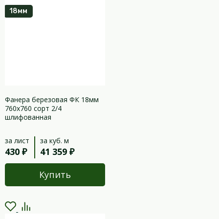
18мм
Фанера березовая ФК 18мм
760х760 сорт 2/4
шлифованная
за лист
за куб. м
430 ₽
41 359 ₽
Купить