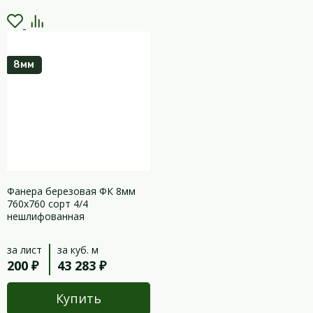
8мм
Фанера березовая ФК 8мм
760х760 сорт 4/4
нешлифованная
за лист
за куб. м
200 ₽
43 283 ₽
Купить